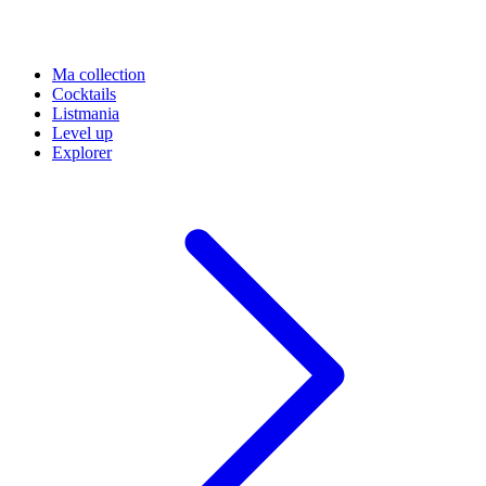
Ma collection
Cocktails
Listmania
Level up
Explorer