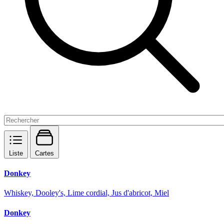
Liste
Cartes
Donkey
Whiskey, Dooley's, Lime cordial, Jus d'abricot, Miel
Donkey