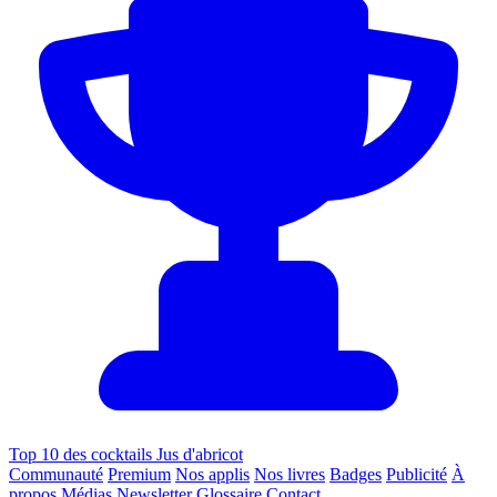
Top 10 des cocktails Jus d'abricot
Communauté
Premium
Nos applis
Nos livres
Badges
Publicité
À
propos
Médias
Newsletter
Glossaire
Contact