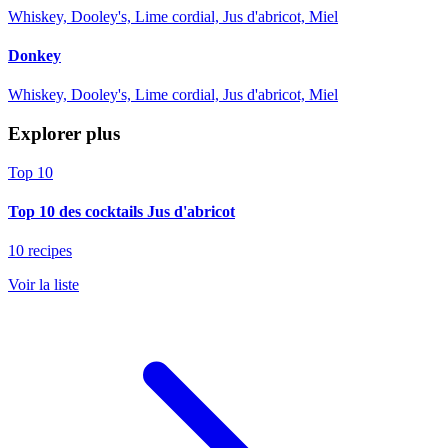
Whiskey, Dooley's, Lime cordial, Jus d'abricot, Miel
Donkey
Whiskey, Dooley's, Lime cordial, Jus d'abricot, Miel
Explorer plus
Top 10
Top 10 des cocktails Jus d'abricot
10 recipes
Voir la liste