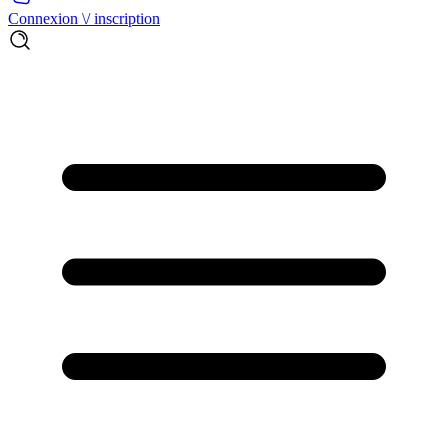
Connexion \/ inscription