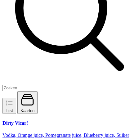
Lijst
Kaarten
Dirty Vicar!
Vodka, Orange juice, Pomegranate juice, Blueberry juice, Suiker