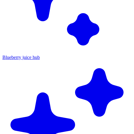
Blueberry juice hub