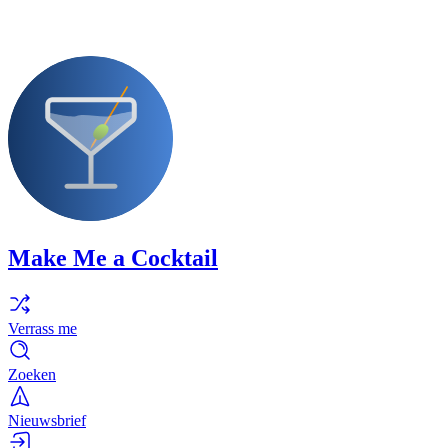
Make Me a Cocktail
Verrass me
Zoeken
Nieuwsbrief