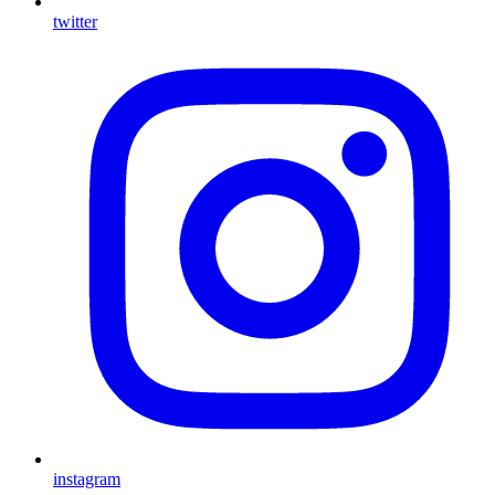
twitter
instagram