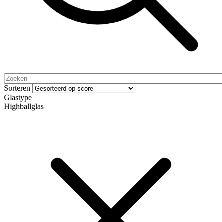
Sorteren
Glastype
Highballglas