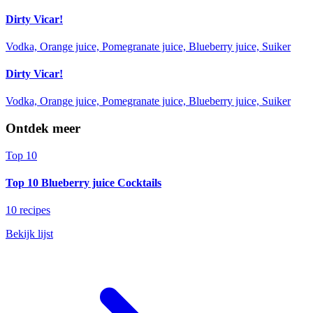
Dirty Vicar!
Vodka, Orange juice, Pomegranate juice, Blueberry juice, Suiker
Dirty Vicar!
Vodka, Orange juice, Pomegranate juice, Blueberry juice, Suiker
Ontdek meer
Top 10
Top 10 Blueberry juice Cocktails
10 recipes
Bekijk lijst