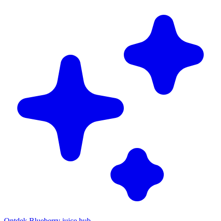
Ontdek Blueberry juice hub