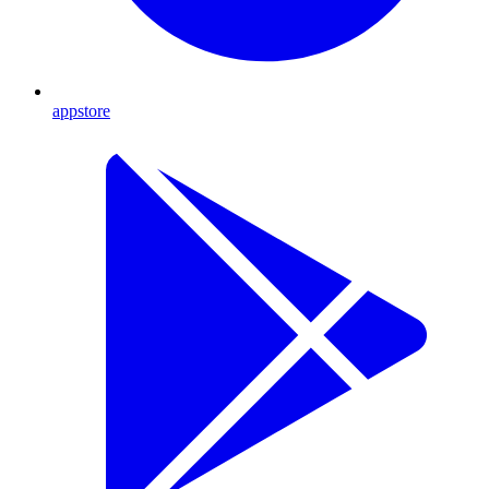
appstore