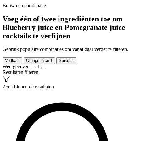
Bouw een combinatie
Voeg één of twee ingrediënten toe om
Blueberry juice en Pomegranate juice
cocktails te verfijnen
Gebruik populaire combinaties om vanaf daar verder te filteren.
Vodka
1
Orange juice
1
Suiker
1
Weergegeven 1 - 1 / 1
Resultaten filteren
Zoek binnen de resultaten