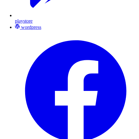
playstore
wordpress