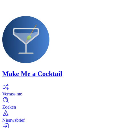
Make Me a Cocktail
Verrass me
Zoeken
Nieuwsbrief