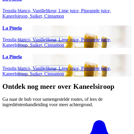
Tequila blanco, Vanillelikeur, Lime juice, Pineapple juice,
Kaneelsiroop, Suiker, Cinnamon
La Pinela
Tequila blanco, Vanillelikeur, Lime juice, Pineapple juice,
Kaneelsiroop, Suiker, Cinnamon
La Pinela
Tequila blanco, Vanillelikeur, Lime juice, Pineapple juice,
Kaneelsiroop, Suiker, Cinnamon
Ontdek nog meer over Kaneelsiroop
Ga naar de hub voor samengestelde routes, of lees de
ingrediëntenhandleiding voor meer achtergrond.