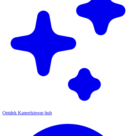
Ontdek Kaneelsiroop hub