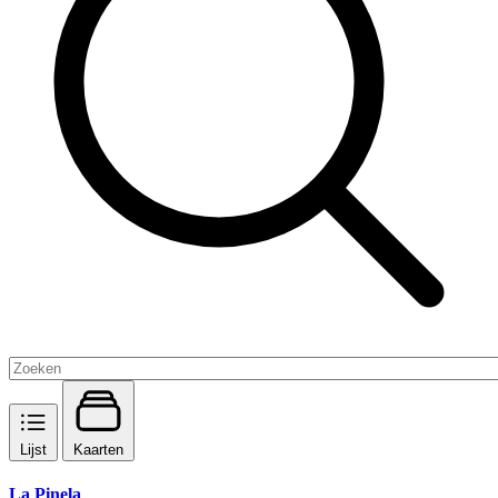
Lijst
Kaarten
La Pinela