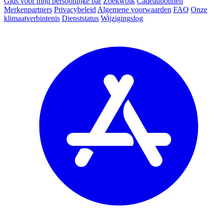
Gids voor mijn persoonlijke bar
Zoekwolk
Cadeaubonnen
Merkenpartners
Privacybeleid
Algemene voorwaarden
FAQ
Onze
klimaatverbintenis
Dienststatus
Wijzigingslog