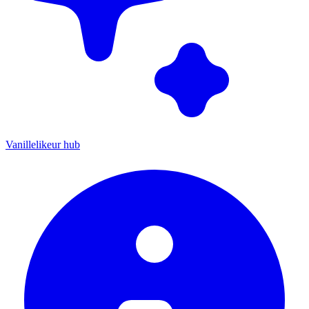
Vanillelikeur hub