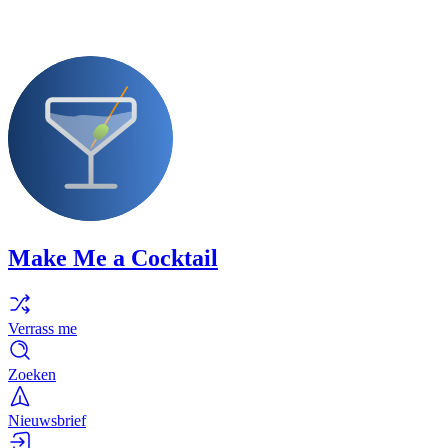
Make Me a Cocktail
Verrass me
Zoeken
Nieuwsbrief