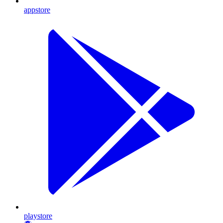
appstore
playstore