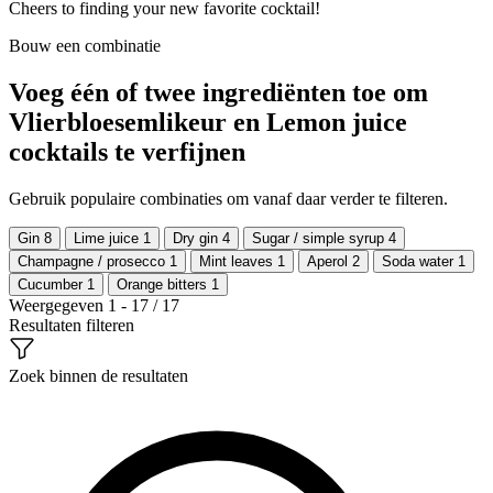
Cheers to finding your new favorite cocktail!
Bouw een combinatie
Voeg één of twee ingrediënten toe om
Vlierbloesemlikeur en Lemon juice
cocktails te verfijnen
Gebruik populaire combinaties om vanaf daar verder te filteren.
Gin
8
Lime juice
1
Dry gin
4
Sugar / simple syrup
4
Champagne / prosecco
1
Mint leaves
1
Aperol
2
Soda water
1
Cucumber
1
Orange bitters
1
Weergegeven 1 - 17 / 17
Resultaten filteren
Zoek binnen de resultaten