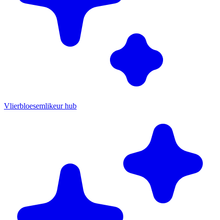
Vlierbloesemlikeur hub