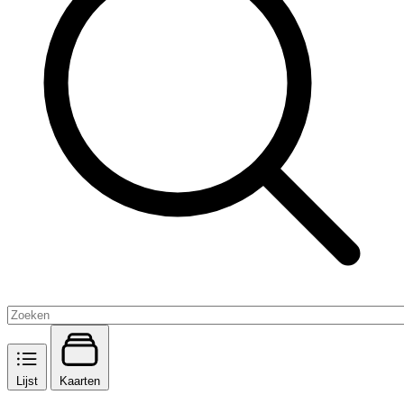
Lijst
Kaarten