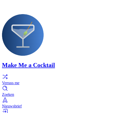
Make Me a Cocktail
Verrass me
Zoeken
Nieuwsbrief