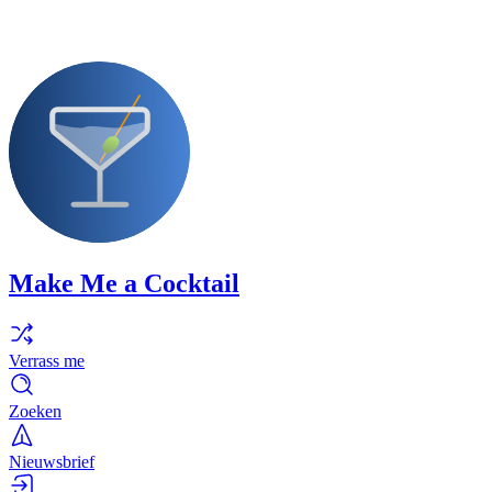
Make Me a Cocktail
Verrass me
Zoeken
Nieuwsbrief