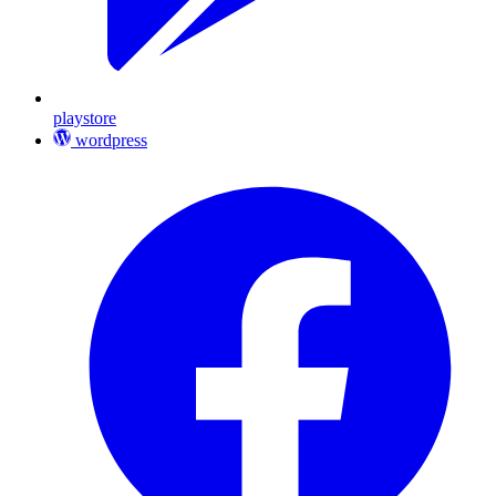
playstore
wordpress