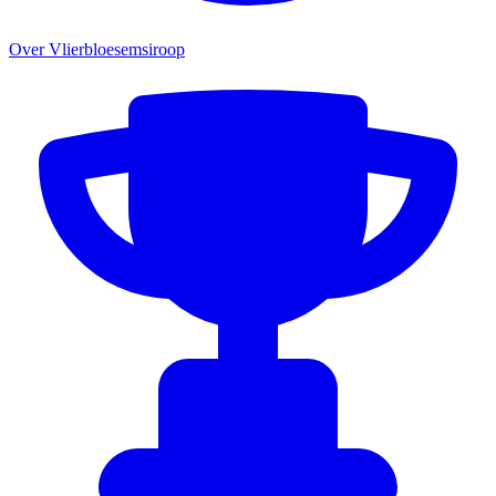
Over Vlierbloesemsiroop