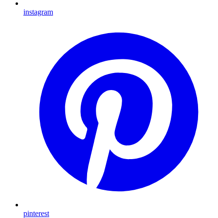
instagram
pinterest