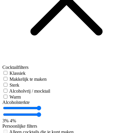
Cocktailfilters
Klassiek
Makkelijk te maken
Sterk
Alcoholvrij / mocktail
Warm
Alcoholsterkte
3%
4%
Persoonlijke filters
Alleen cocktails die je kunt maken