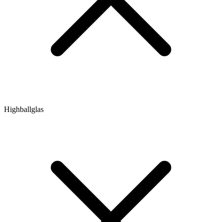
Highballglas