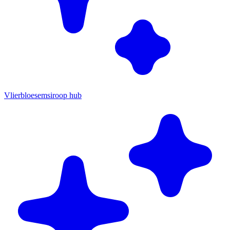
Vlierbloesemsiroop hub