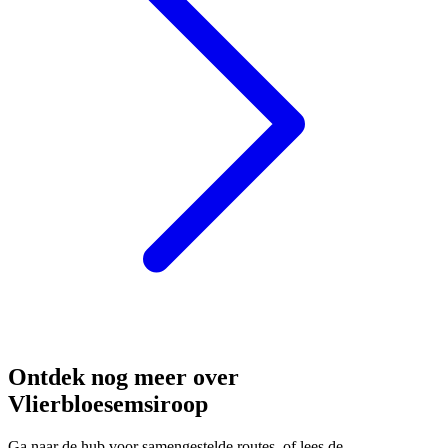
Ontdek nog meer over
Vlierbloesemsiroop
Ga naar de hub voor samengestelde routes, of lees de