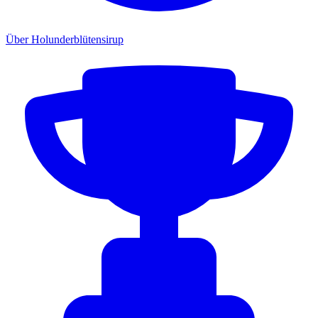
Über Holunderblütensirup