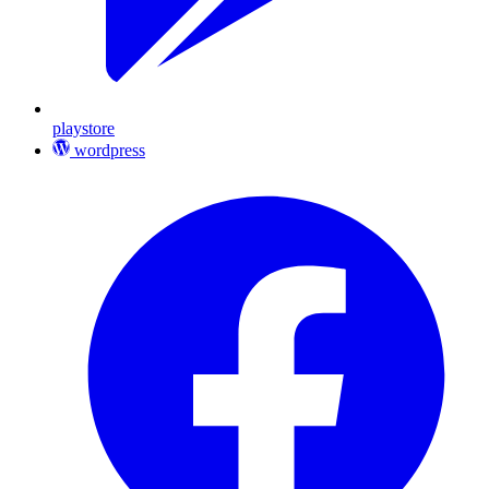
playstore
wordpress