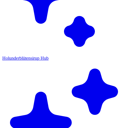
Holunderblütensirup Hub