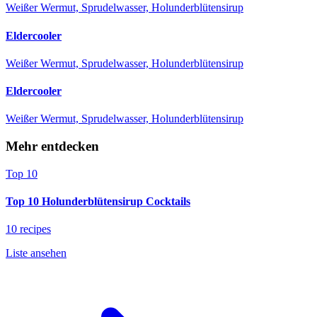
Weißer Wermut, Sprudelwasser, Holunderblütensirup
Eldercooler
Weißer Wermut, Sprudelwasser, Holunderblütensirup
Eldercooler
Weißer Wermut, Sprudelwasser, Holunderblütensirup
Mehr entdecken
Top 10
Top 10 Holunderblütensirup Cocktails
10 recipes
Liste ansehen