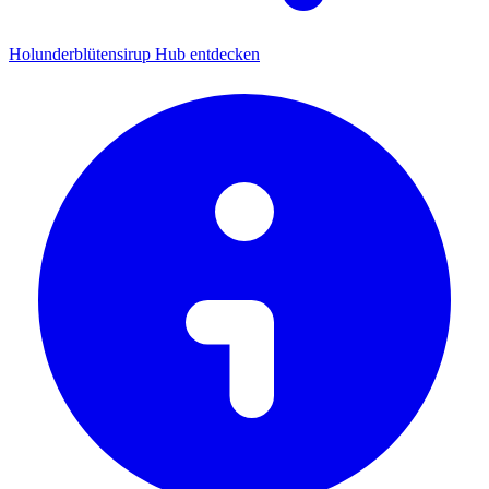
Holunderblütensirup Hub entdecken