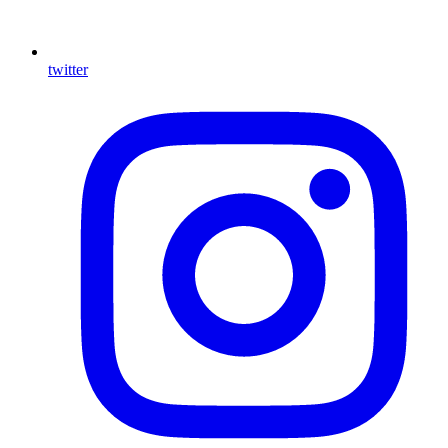
twitter