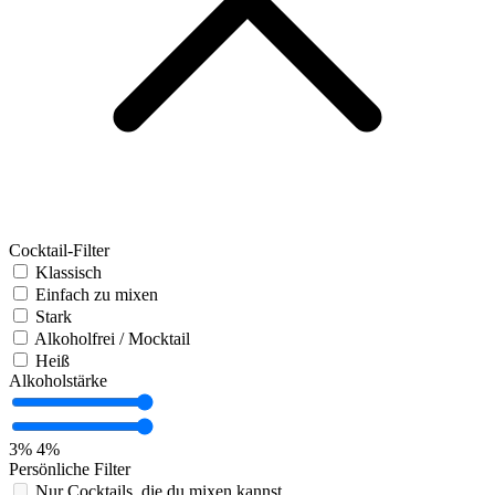
Cocktail-Filter
Klassisch
Einfach zu mixen
Stark
Alkoholfrei / Mocktail
Heiß
Alkoholstärke
3%
4%
Persönliche Filter
Nur Cocktails, die du mixen kannst