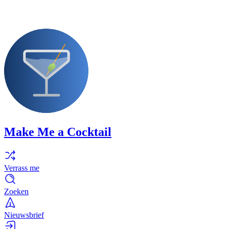
Make Me a Cocktail
Verrass me
Zoeken
Nieuwsbrief