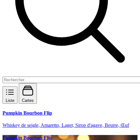
Liste
Cartes
Pumpkin Bourbon Flip
Whiskey de seigle, Amaretto, Lager, Sirop d'agave, Beurre, Œuf
Pumpkin Bourbon Flip