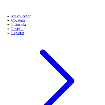
Ma collection
Cocktails
Listmania
Level up
Explorer