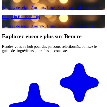
Whiskey de seigle, Amaretto, Lager, Sirop d'agave, Beurre, Œuf
Pumpkin Bourbon Flip
Whiskey de seigle, Amaretto, Lager, Sirop d'agave, Beurre, Œuf
Explorez encore plus sur Beurre
Rendez-vous au hub pour des parcours sélectionnés, ou lisez le
guide des ingrédients pour plus de contexte.