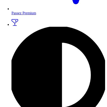
Passez Premium