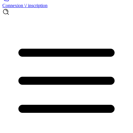
Connexion \/ inscription