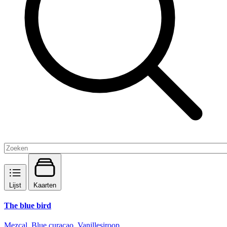
Lijst
Kaarten
The blue bird
Mezcal, Blue curaçao, Vanillesiroop