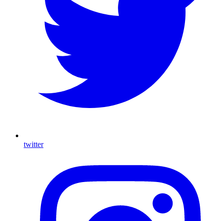
twitter