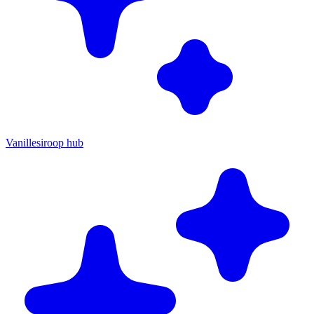
Vanillesiroop hub