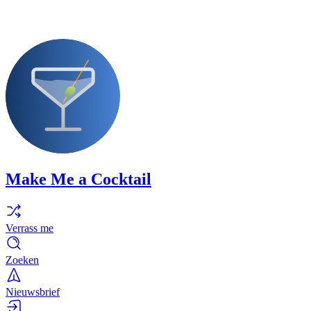
Make Me a Cocktail
Verrass me
Zoeken
Nieuwsbrief