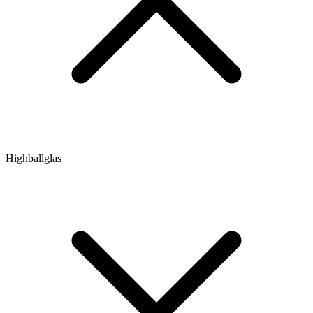
Highballglas