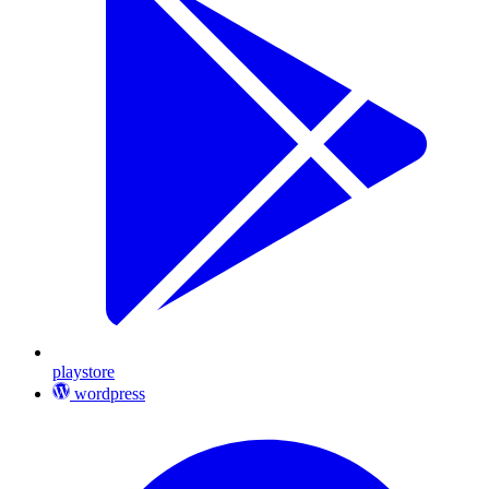
playstore
wordpress