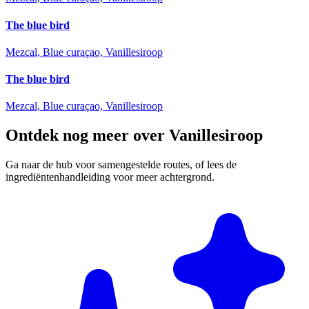
The blue bird
Mezcal, Blue curaçao, Vanillesiroop
The blue bird
Mezcal, Blue curaçao, Vanillesiroop
Ontdek nog meer over Vanillesiroop
Ga naar de hub voor samengestelde routes, of lees de
ingrediëntenhandleiding voor meer achtergrond.