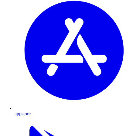
appstore