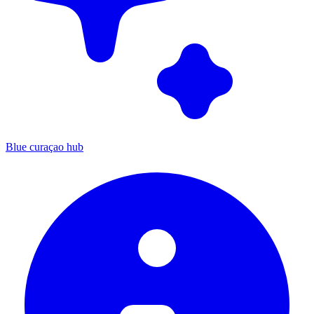
Blue curaçao hub