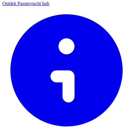
Ontdek Passievrucht hub