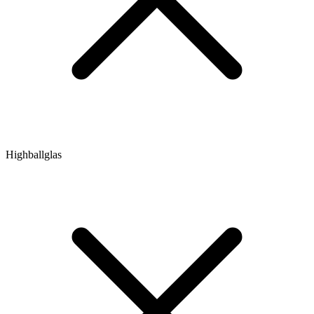
Highballglas