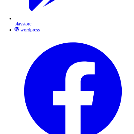
playstore
wordpress