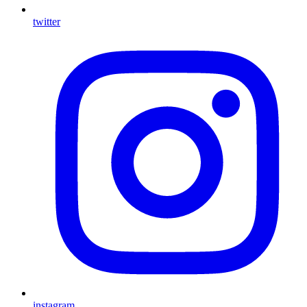
twitter
instagram