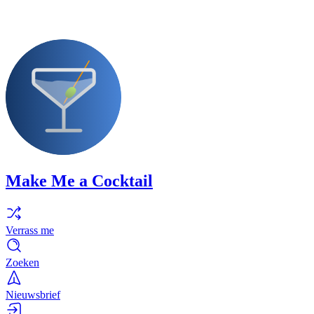
Make Me a Cocktail
Verrass me
Zoeken
Nieuwsbrief