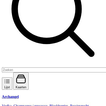
Lijst
Kaarten
Archangel
Vodka, Champagne / prosecco, Blackberries, Passievrucht