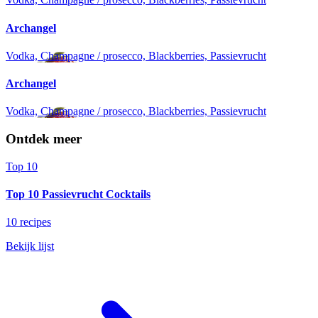
Archangel
Vodka, Champagne / prosecco, Blackberries, Passievrucht
Archangel
Vodka, Champagne / prosecco, Blackberries, Passievrucht
Ontdek meer
Top 10
Top 10 Passievrucht Cocktails
10 recipes
Bekijk lijst