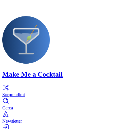
Make Me a Cocktail
Sorprendimi
Cerca
Newsletter