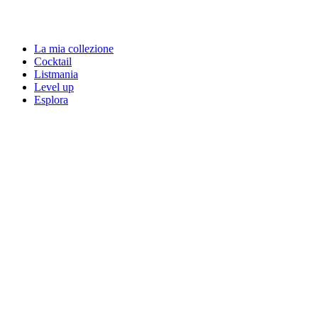
La mia collezione
Cocktail
Listmania
Level up
Esplora