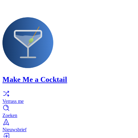
Make Me a Cocktail
Verrass me
Zoeken
Nieuwsbrief