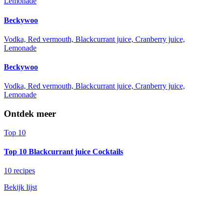
Lemonade
Beckywoo
Vodka, Red vermouth, Blackcurrant juice, Cranberry juice,
Lemonade
Beckywoo
Vodka, Red vermouth, Blackcurrant juice, Cranberry juice,
Lemonade
Ontdek meer
Top 10
Top 10 Blackcurrant juice Cocktails
10 recipes
Bekijk lijst