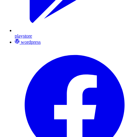
playstore
wordpress