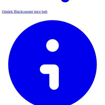
Ontdek Blackcurrant juice hub