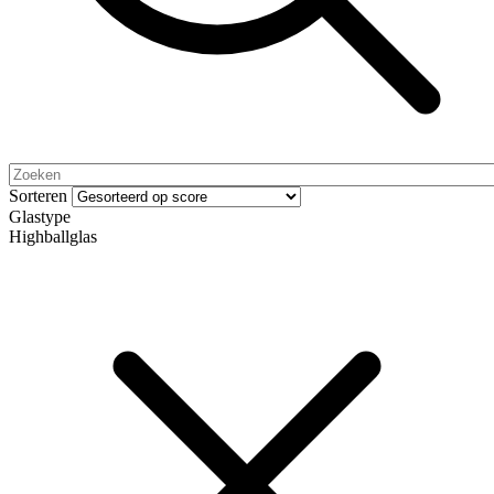
Sorteren
Glastype
Highballglas