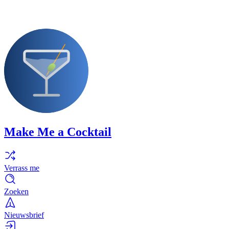
Make Me a Cocktail
Verrass me
Zoeken
Nieuwsbrief