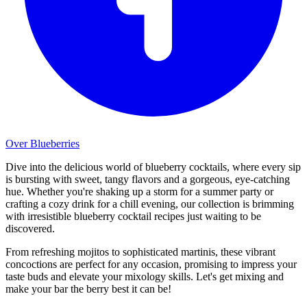
Over Blueberries
Dive into the delicious world of blueberry cocktails, where every sip
is bursting with sweet, tangy flavors and a gorgeous, eye-catching
hue. Whether you're shaking up a storm for a summer party or
crafting a cozy drink for a chill evening, our collection is brimming
with irresistible blueberry cocktail recipes just waiting to be
discovered.
From refreshing mojitos to sophisticated martinis, these vibrant
concoctions are perfect for any occasion, promising to impress your
taste buds and elevate your mixology skills. Let's get mixing and
make your bar the berry best it can be!