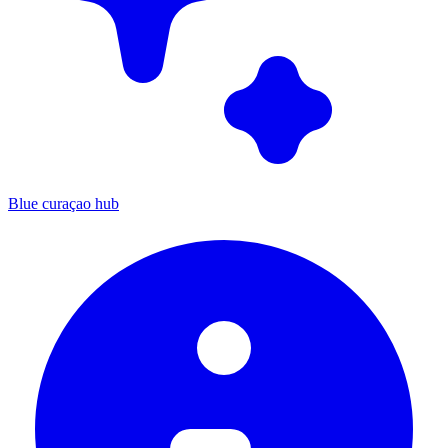
Blue curaçao hub