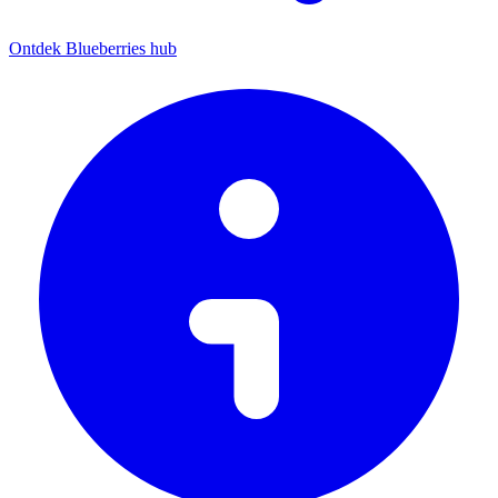
Ontdek Blueberries hub