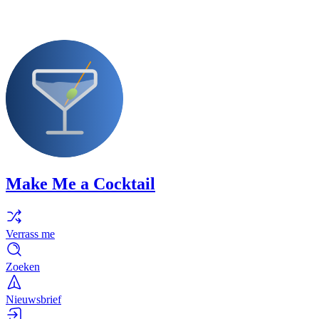
Make Me a Cocktail
Verrass me
Zoeken
Nieuwsbrief