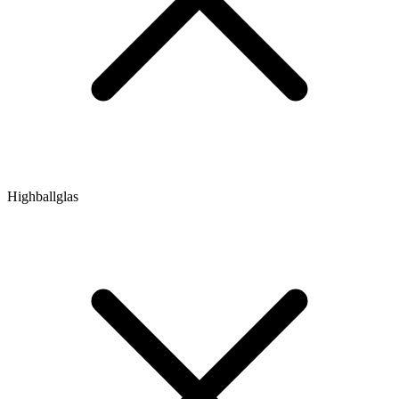
Highballglas