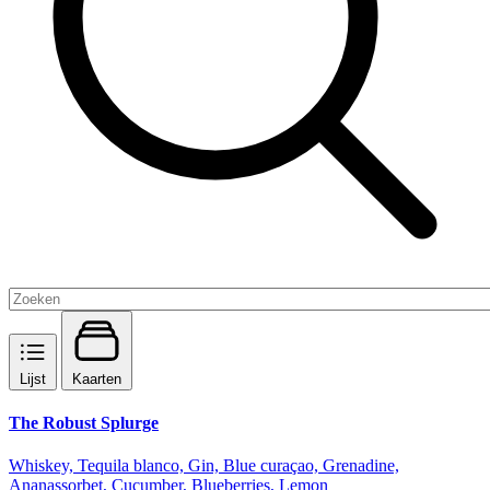
Lijst
Kaarten
The Robust Splurge
Whiskey, Tequila blanco, Gin, Blue curaçao, Grenadine,
Ananassorbet, Cucumber, Blueberries, Lemon