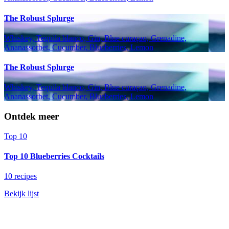
The Robust Splurge
Whiskey, Tequila blanco, Gin, Blue curaçao, Grenadine,
Ananassorbet, Cucumber, Blueberries, Lemon
The Robust Splurge
Whiskey, Tequila blanco, Gin, Blue curaçao, Grenadine,
Ananassorbet, Cucumber, Blueberries, Lemon
Ontdek meer
Top 10
Top 10 Blueberries Cocktails
10 recipes
Bekijk lijst