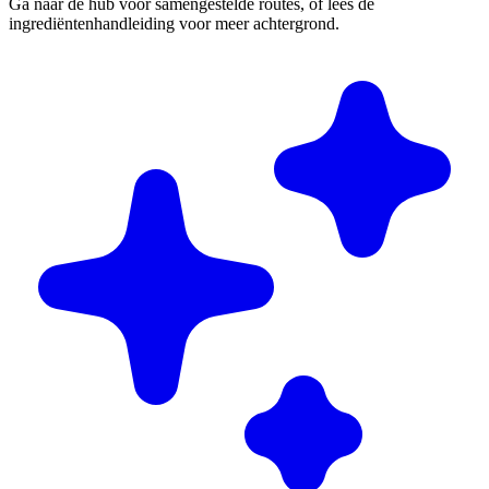
Ga naar de hub voor samengestelde routes, of lees de
ingrediëntenhandleiding voor meer achtergrond.