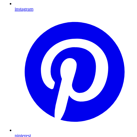
instagram
pinterest