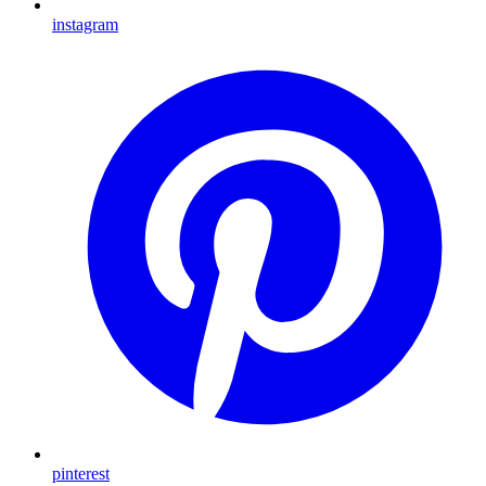
instagram
pinterest