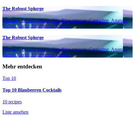
The Robust Splurge
Whiskey, Tequila blanco, Gin, Blue curaçao, Grenadine, Ananas-
Sorbet, Gurke, Blaubeeren, Zitrone
The Robust Splurge
Whiskey, Tequila blanco, Gin, Blue curaçao, Grenadine, Ananas-
Sorbet, Gurke, Blaubeeren, Zitrone
Mehr entdecken
Top 10
Top 10 Blaubeeren Cocktails
10 recipes
Liste ansehen