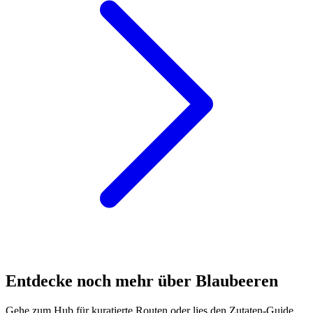
Entdecke noch mehr über Blaubeeren
Gehe zum Hub für kuratierte Routen oder lies den Zutaten-Guide