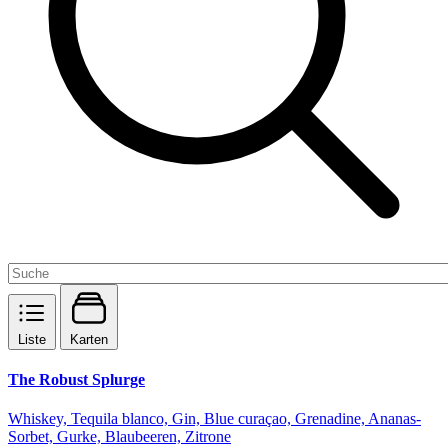
Liste
Karten
The Robust Splurge
Whiskey, Tequila blanco, Gin, Blue curaçao, Grenadine, Ananas-
Sorbet, Gurke, Blaubeeren, Zitrone