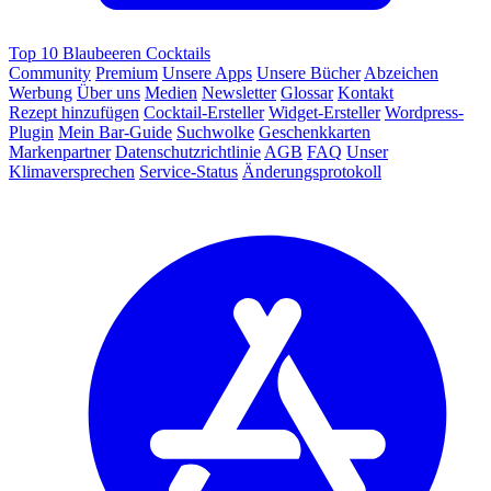
Top 10 Blaubeeren Cocktails
Community
Premium
Unsere Apps
Unsere Bücher
Abzeichen
Werbung
Über uns
Medien
Newsletter
Glossar
Kontakt
Rezept hinzufügen
Cocktail-Ersteller
Widget-Ersteller
Wordpress-
Plugin
Mein Bar-Guide
Suchwolke
Geschenkkarten
Markenpartner
Datenschutzrichtlinie
AGB
FAQ
Unser
Klimaversprechen
Service-Status
Änderungsprotokoll