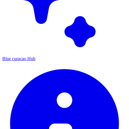
Blue curaçao Hub