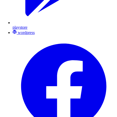
playstore
wordpress