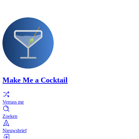
Make Me a Cocktail
Verrass me
Zoeken
Nieuwsbrief