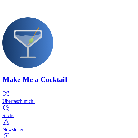
Make Me a Cocktail
Überrasch mich!
Suche
Newsletter