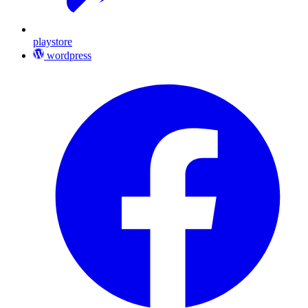
playstore
wordpress