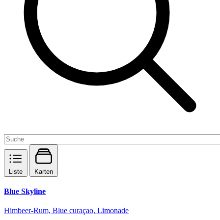
Liste
Karten
Blue Skyline
Himbeer-Rum, Blue curaçao, Limonade