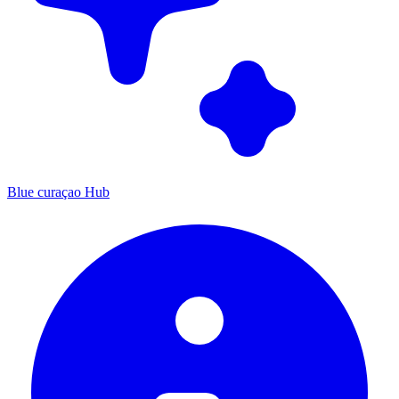
Blue curaçao Hub