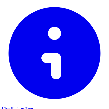
Über Himbeer-Rum