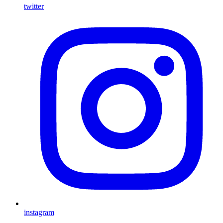
twitter
instagram