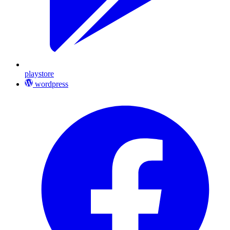
playstore
wordpress