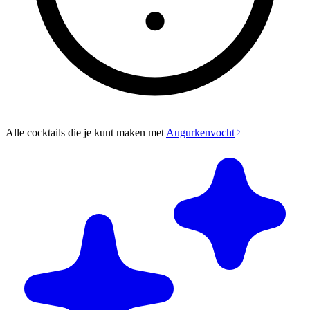
Alle cocktails die je kunt maken met
Augurkenvocht