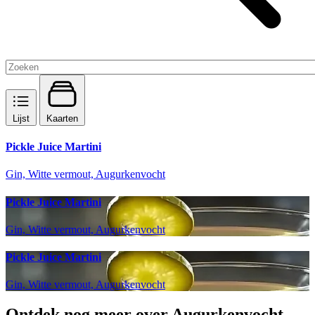
Lijst
Kaarten
Pickle Juice Martini
Gin, Witte vermout, Augurkenvocht
Pickle Juice Martini
Gin, Witte vermout, Augurkenvocht
Pickle Juice Martini
Gin, Witte vermout, Augurkenvocht
Ontdek nog meer over Augurkenvocht