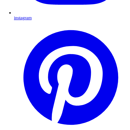
instagram