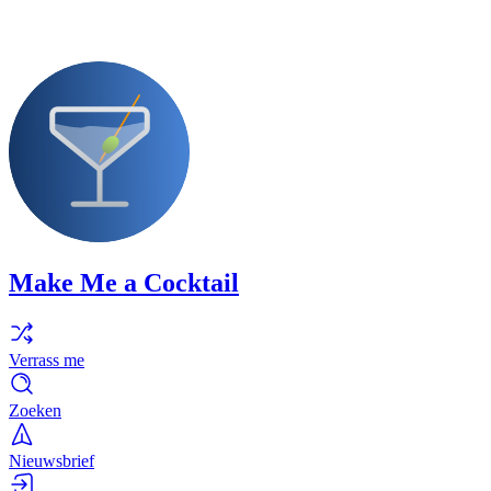
Make Me a Cocktail
Verrass me
Zoeken
Nieuwsbrief