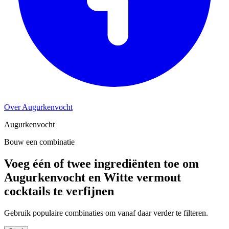
Over Augurkenvocht
Augurkenvocht
Bouw een combinatie
Voeg één of twee ingrediënten toe om
Augurkenvocht en Witte vermout
cocktails te verfijnen
Gebruik populaire combinaties om vanaf daar verder te filteren.