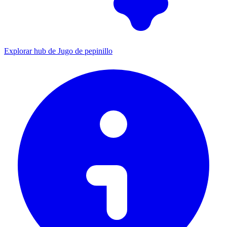
Explorar hub de Jugo de pepinillo