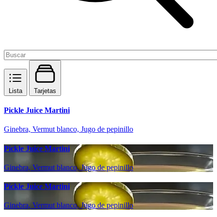
Lista
Tarjetas
Pickle Juice Martini
Ginebra, Vermut blanco, Jugo de pepinillo
Pickle Juice Martini
Ginebra, Vermut blanco, Jugo de pepinillo
Pickle Juice Martini
Ginebra, Vermut blanco, Jugo de pepinillo