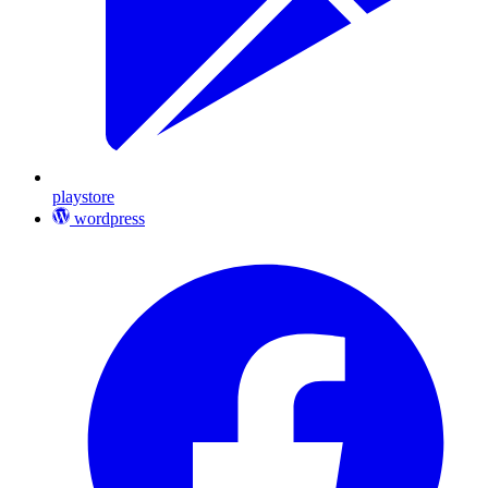
playstore
wordpress