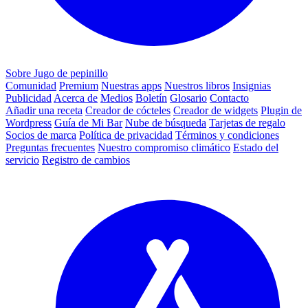
Sobre Jugo de pepinillo
Comunidad
Premium
Nuestras apps
Nuestros libros
Insignias
Publicidad
Acerca de
Medios
Boletín
Glosario
Contacto
Añadir una receta
Creador de cócteles
Creador de widgets
Plugin de
Wordpress
Guía de Mi Bar
Nube de búsqueda
Tarjetas de regalo
Socios de marca
Política de privacidad
Términos y condiciones
Preguntas frecuentes
Nuestro compromiso climático
Estado del
servicio
Registro de cambios