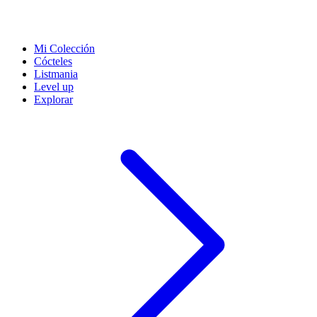
Mi Colección
Cócteles
Listmania
Level up
Explorar