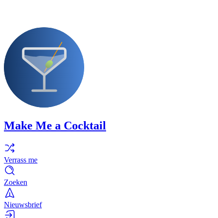
Make Me a Cocktail
Verrass me
Zoeken
Nieuwsbrief