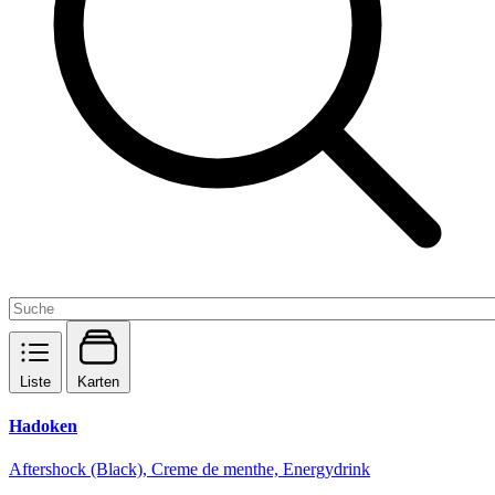
Liste
Karten
Hadoken
Aftershock (Black), Creme de menthe, Energydrink