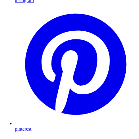
instagram
pinterest