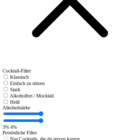
Cocktail-Filter
Klassisch
Einfach zu mixen
Stark
Alkoholfrei / Mocktail
Heiß
Alkoholstärke
3%
4%
Persönliche Filter
Nur Cocktails, die du mixen kannst