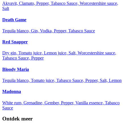
Akvavit, Clamato, Pepper, Tabasco Sauce, Worcestershire sauce,
Salt
Death Game
Tequila blanco, Gin, Vodka, Pepper, Tabasco Sauce
Red Snapper
Dry gin, Tomato juice, Lemon juice, Salt, Worcestershire sauce,
Tabasco Sauce, Pepper
Bloody Maria
Tequila blanco, Tomato juice, Tabasco Sauce, Pepper, Salt, Lemon
Madonna
White rum, Grenadine, Gember, Pepper, Vanilla essence, Tabasco
Sauce
Ontdek meer