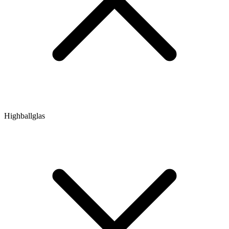
Highballglas