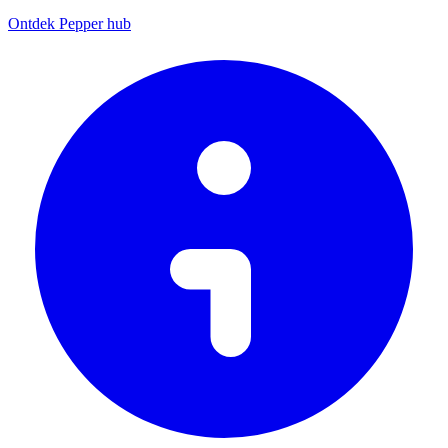
Ontdek Pepper hub