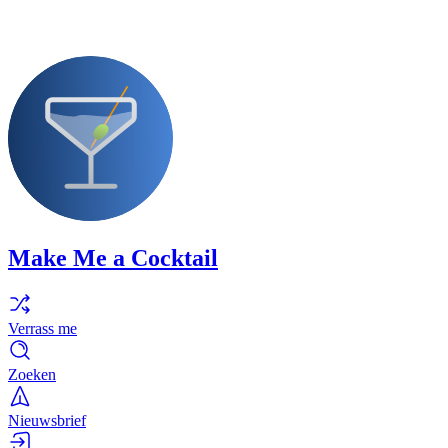
Make Me a Cocktail
Verrass me
Zoeken
Nieuwsbrief