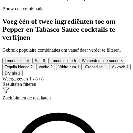
Bouw een combinatie
Voeg één of twee ingrediënten toe om
Pepper en Tabasco Sauce cocktails te
verfijnen
Gebruik populaire combinaties om vanaf daar verder te filteren.
Lemon juice
4
Salt
6
Tomato juice
5
Worcestershire sauce
5
Tequila blanco
2
Vodka
2
White rum
1
Grenadine
1
Akvavit
1
Dry gin
1
Weergegeven 1 - 8 / 8
Resultaten filteren
Zoek binnen de resultaten