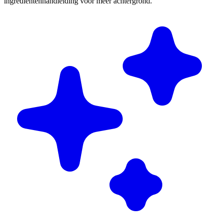
ingrediëntenhandleiding voor meer achtergrond.