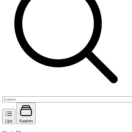
Lijst
Kaarten