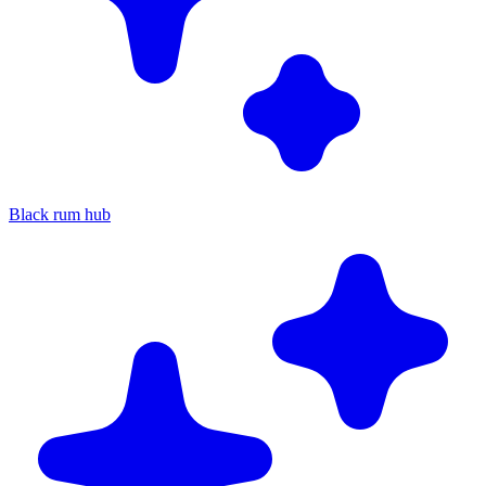
Black rum hub