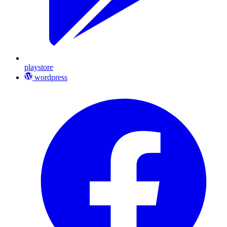
playstore
wordpress