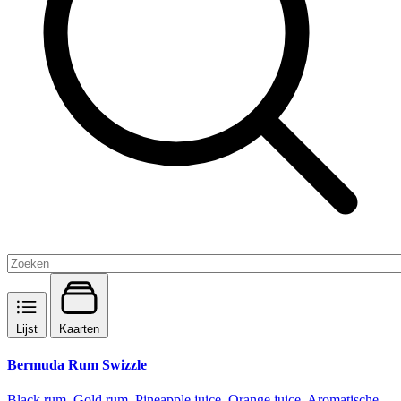
Lijst
Kaarten
Bermuda Rum Swizzle
Black rum, Gold rum, Pineapple juice, Orange juice, Aromatische