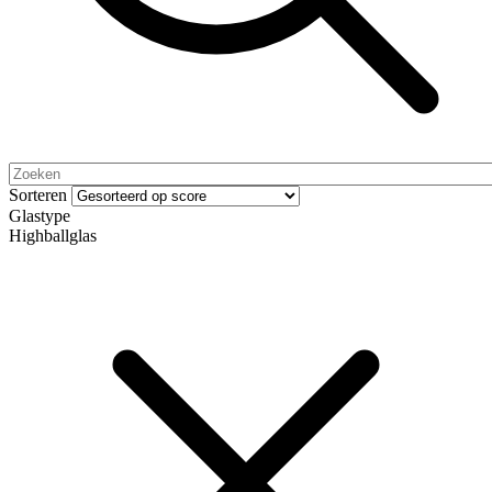
Sorteren
Glastype
Highballglas