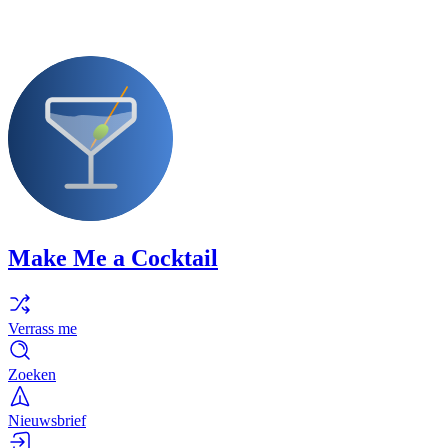
Make Me a Cocktail
Verrass me
Zoeken
Nieuwsbrief