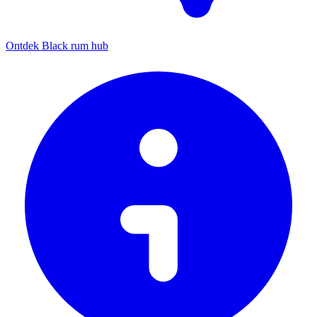
Ontdek Black rum hub