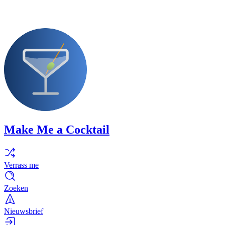
Make Me a Cocktail
Verrass me
Zoeken
Nieuwsbrief