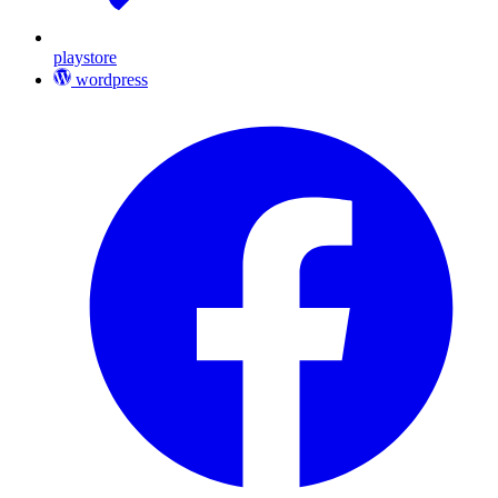
playstore
wordpress