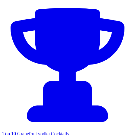
Top 10 Grapefruit vodka Cocktails