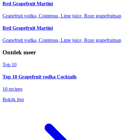
Red Grapefruit Martini
Grapefruit vodka, Cointreau, Lime juice, Roze grapefruitsap
Red Grapefruit Martini
Grapefruit vodka, Cointreau, Lime juice, Roze grapefruitsap
Ontdek meer
Top 10
Top 10 Grapefruit vodka Cocktails
10 recipes
Bekijk lijst