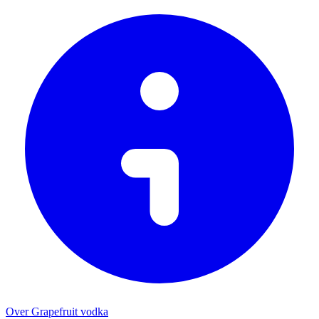
Over Grapefruit vodka