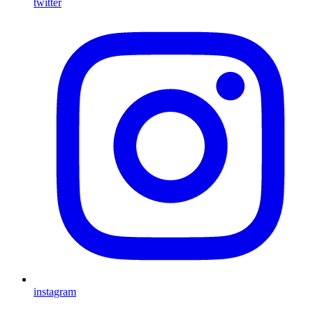
twitter
instagram