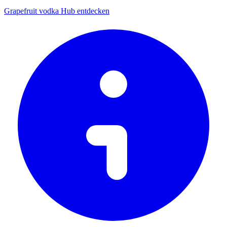
Grapefruit vodka Hub entdecken