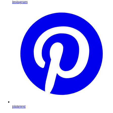
instagram
pinterest