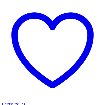
Unterstütze uns