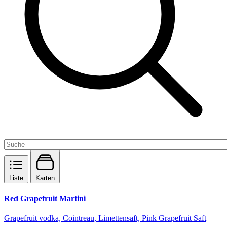
Liste
Karten
Red Grapefruit Martini
Grapefruit vodka, Cointreau, Limettensaft, Pink Grapefruit Saft