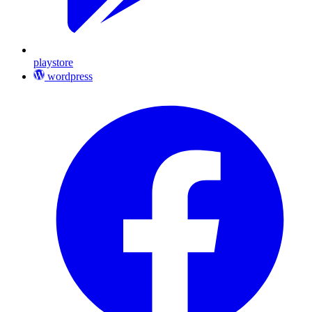
playstore
wordpress