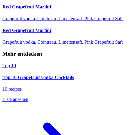
Red Grapefruit Martini
Grapefruit vodka, Cointreau, Limettensaft, Pink Grapefruit Saft
Red Grapefruit Martini
Grapefruit vodka, Cointreau, Limettensaft, Pink Grapefruit Saft
Mehr entdecken
Top 10
Top 10 Grapefruit vodka Cocktails
10 recipes
Liste ansehen