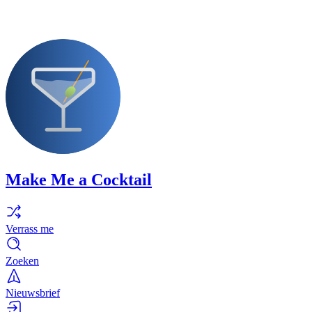
Make Me a Cocktail
Verrass me
Zoeken
Nieuwsbrief