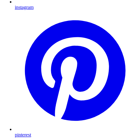
instagram
pinterest