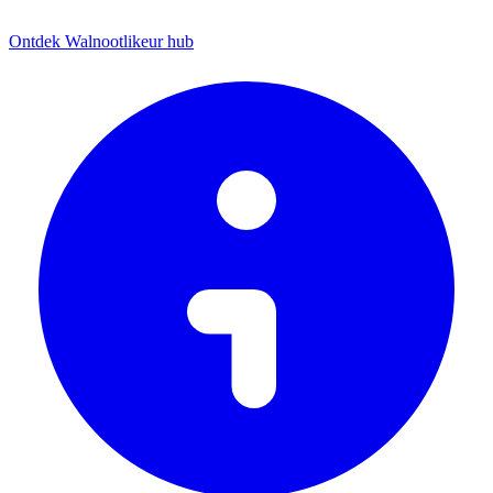
Ontdek Walnootlikeur hub