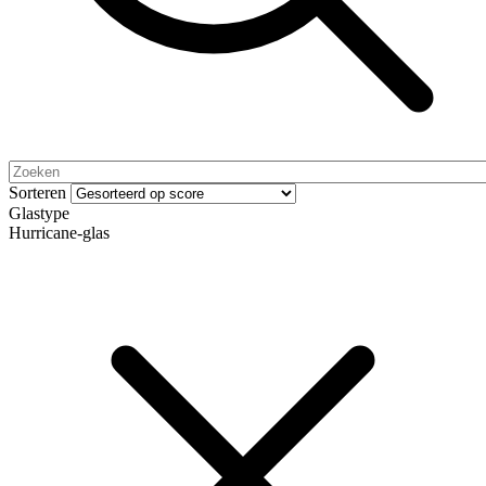
Sorteren
Glastype
Hurricane-glas