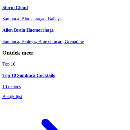
Storm Cloud
Sambuca, Blue curaçao, Bailey's
Alien Brain Haemorrhage
Sambuca, Bailey's, Blue curaçao, Grenadine
Ontdek meer
Top 10
Top 10 Sambuca Cocktails
10 recipes
Bekijk lijst