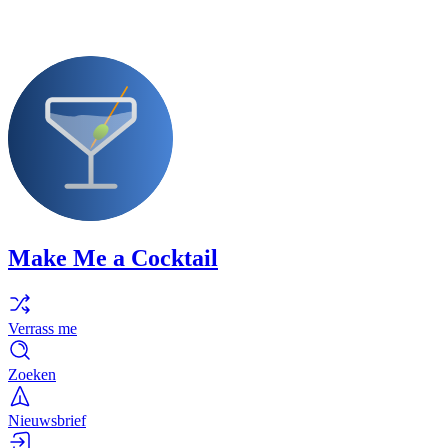
Make Me a Cocktail
Verrass me
Zoeken
Nieuwsbrief