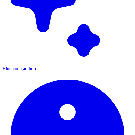
Blue curaçao hub