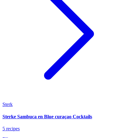
Sterk
Sterke Sambuca en Blue curaçao Cocktails
5 recipes