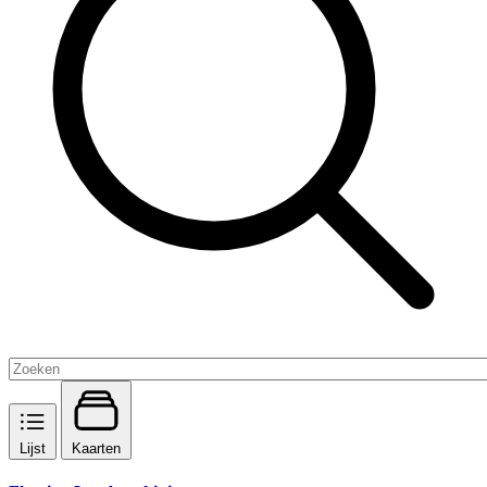
Lijst
Kaarten