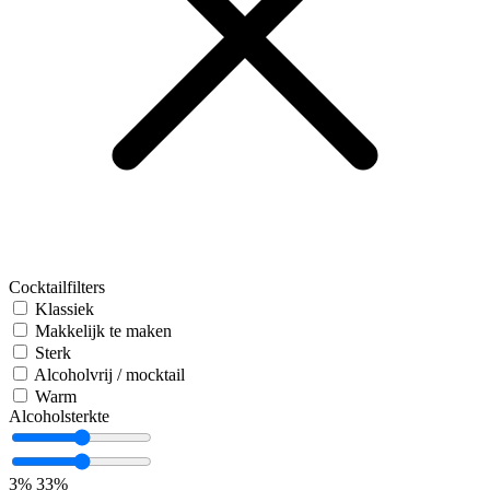
Cocktailfilters
Klassiek
Makkelijk te maken
Sterk
Alcoholvrij / mocktail
Warm
Alcoholsterkte
3%
33%