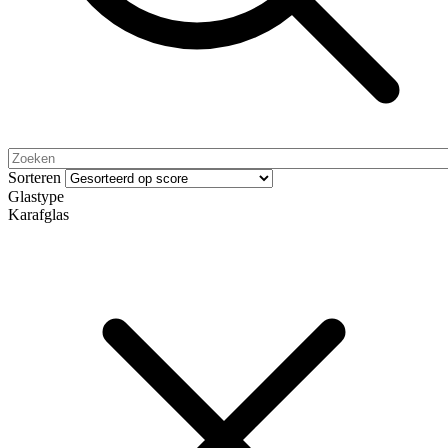
Sorteren
Glastype
Karafglas