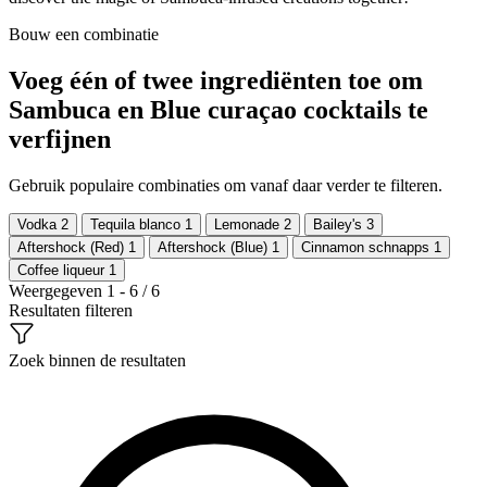
Bouw een combinatie
Voeg één of twee ingrediënten toe om
Sambuca en Blue curaçao cocktails te
verfijnen
Gebruik populaire combinaties om vanaf daar verder te filteren.
Vodka
2
Tequila blanco
1
Lemonade
2
Bailey's
3
Aftershock (Red)
1
Aftershock (Blue)
1
Cinnamon schnapps
1
Coffee liqueur
1
Weergegeven 1 - 6 / 6
Resultaten filteren
Zoek binnen de resultaten