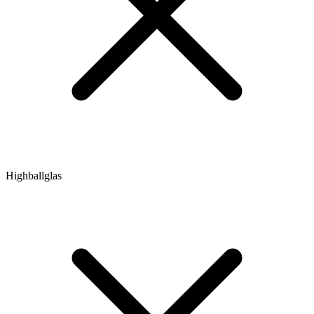
Highballglas