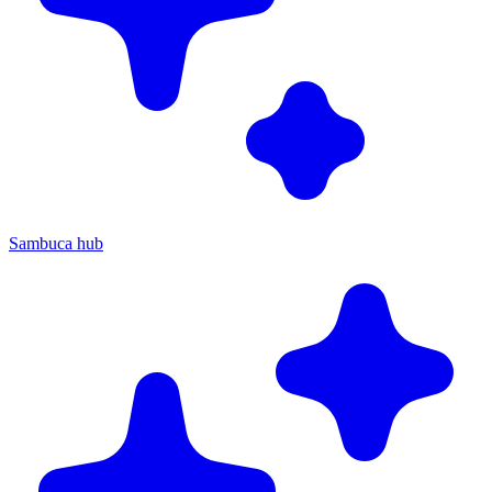
Sambuca hub