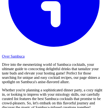
Over Sambuca
Dive into the mesmerizing world of Sambuca cocktails, your
ultimate guide to concocting delightful drinks that tantalize your
taste buds and elevate your hosting game! Perfect for those
searching for unique and easy cocktail recipes, our page shines a
spotlight on Sambuca's anise-flavored allure.
Whether you're planning a sophisticated dinner party, a cozy night
in, or looking to impress with your mixology skills, our carefully
curated list features the best Sambuca cocktails that promise to be
crowd-pleasers. So, let's embark on this flavorful journey and
discover the magic of Sambuca-infused creations together!