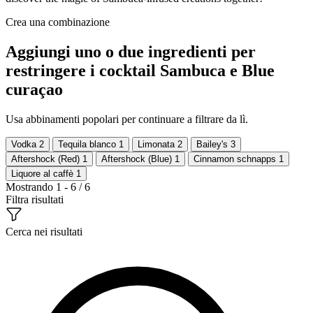
Crea una combinazione
Aggiungi uno o due ingredienti per
restringere i cocktail Sambuca e Blue
curaçao
Usa abbinamenti popolari per continuare a filtrare da lì.
Vodka
2
Tequila blanco
1
Limonata
2
Bailey's
3
Aftershock (Red)
1
Aftershock (Blue)
1
Cinnamon schnapps
1
Liquore al caffè
1
Mostrando 1 - 6 / 6
Filtra risultati
Cerca nei risultati