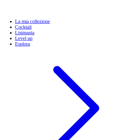
La mia collezione
Cocktail
Listmania
Level up
Esplora