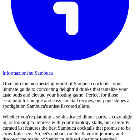
Informazioni su Sambuca
Dive into the mesmerizing world of Sambuca cocktails, your
ultimate guide to concocting delightful drinks that tantalize your
taste buds and elevate your hosting game! Perfect for those
searching for unique and easy cocktail recipes, our page shines a
spotlight on Sambuca's anise-flavored allure.
Whether you're planning a sophisticated dinner party, a cozy night
in, or looking to impress with your mixology skills, our carefully
curated list features the best Sambuca cocktails that promise to be
crowd-pleasers. So, let's embark on this flavorful journey and
discover the magic of Sambuca-infused creations together!