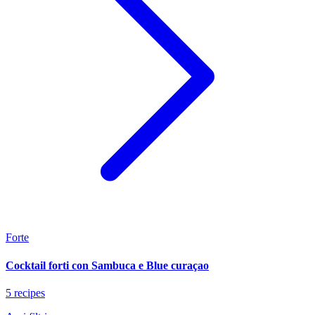
Forte
Cocktail forti con Sambuca e Blue curaçao
5 recipes