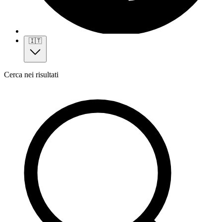
🇮🇹
Cerca nei risultati