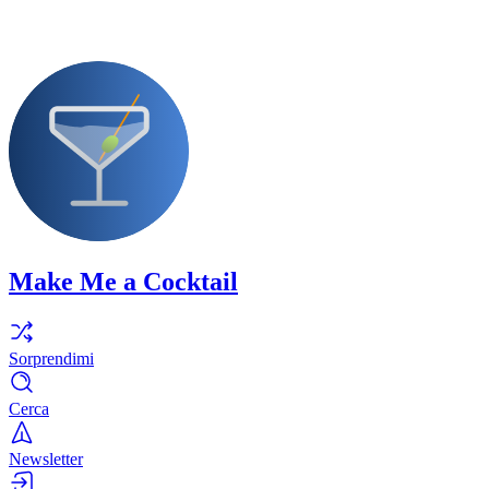
Make Me a Cocktail
Sorprendimi
Cerca
Newsletter