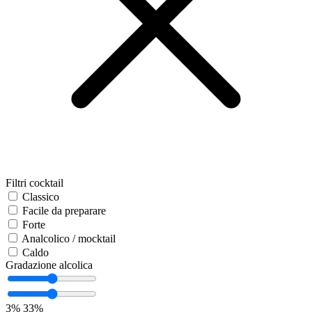
Filtri cocktail
Classico
Facile da preparare
Forte
Analcolico / mocktail
Caldo
Gradazione alcolica
3%
33%