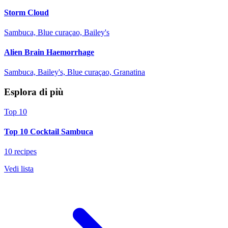
Storm Cloud
Sambuca, Blue curaçao, Bailey's
Alien Brain Haemorrhage
Sambuca, Bailey's, Blue curaçao, Granatina
Esplora di più
Top 10
Top 10 Cocktail Sambuca
10 recipes
Vedi lista