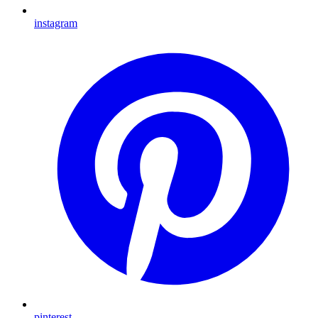
instagram
pinterest