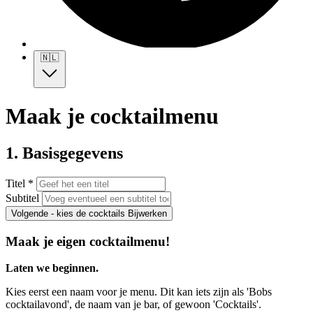
🇳🇱
Maak je cocktailmenu
1. Basisgegevens
Titel *
Subtitel
Volgende - kies de cocktails
Bijwerken
Maak je eigen cocktailmenu!
Laten we beginnen.
Kies eerst een naam voor je menu. Dit kan iets zijn als 'Bobs
cocktailavond', de naam van je bar, of gewoon 'Cocktails'.