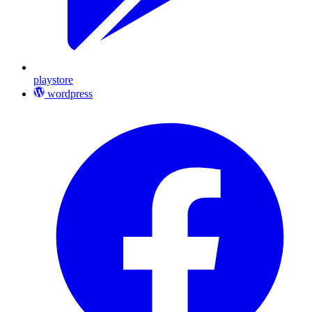
playstore
wordpress