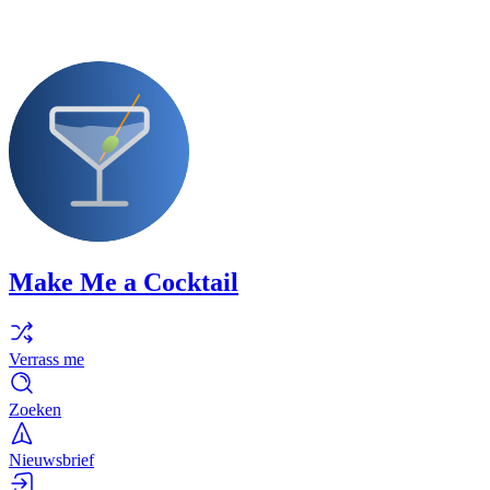
Make Me a Cocktail
Verrass me
Zoeken
Nieuwsbrief