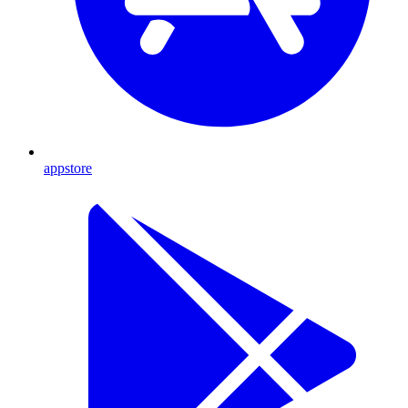
appstore