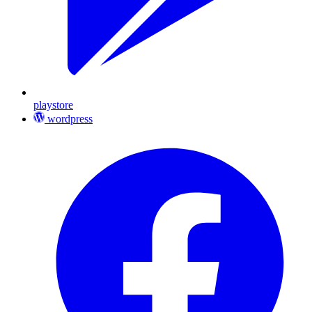
playstore
wordpress