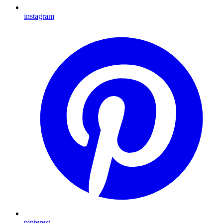
instagram
pinterest