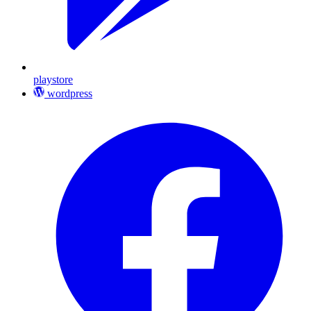
playstore
wordpress