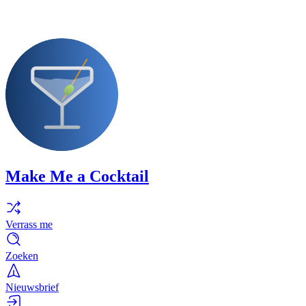
Make Me a Cocktail
Verrass me
Zoeken
Nieuwsbrief