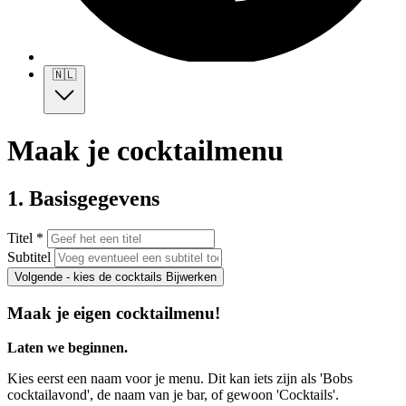
🇳🇱
Maak je cocktailmenu
1. Basisgegevens
Titel *
Subtitel
Volgende - kies de cocktails
Bijwerken
Maak je eigen cocktailmenu!
Laten we beginnen.
Kies eerst een naam voor je menu. Dit kan iets zijn als 'Bobs
cocktailavond', de naam van je bar, of gewoon 'Cocktails'.