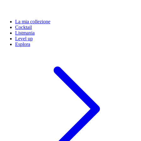
La mia collezione
Cocktail
Listmania
Level up
Esplora