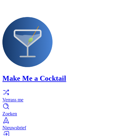
Make Me a Cocktail
Verrass me
Zoeken
Nieuwsbrief