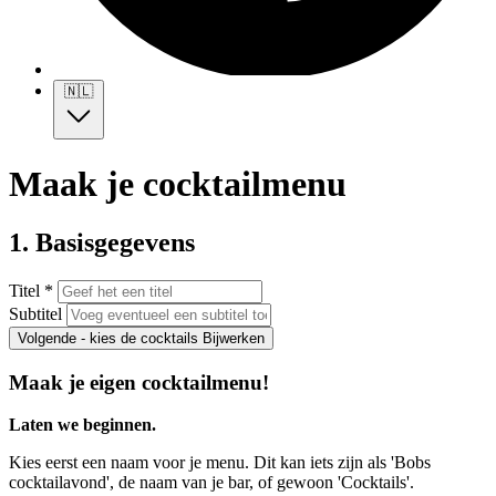
🇳🇱
Maak je cocktailmenu
1. Basisgegevens
Titel *
Subtitel
Volgende - kies de cocktails
Bijwerken
Maak je eigen cocktailmenu!
Laten we beginnen.
Kies eerst een naam voor je menu. Dit kan iets zijn als 'Bobs
cocktailavond', de naam van je bar, of gewoon 'Cocktails'.