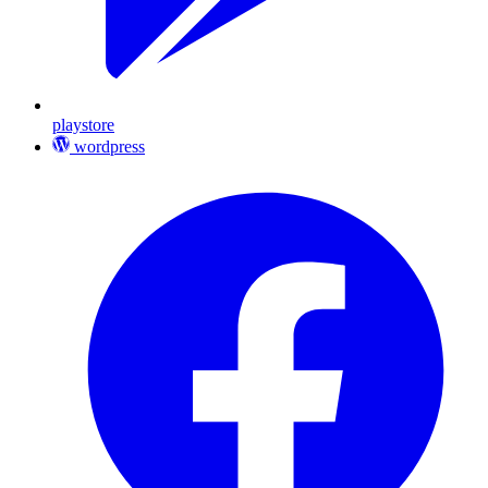
playstore
wordpress