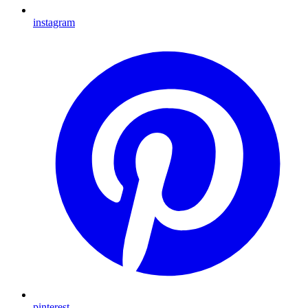
instagram
pinterest