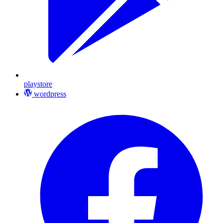
playstore
wordpress