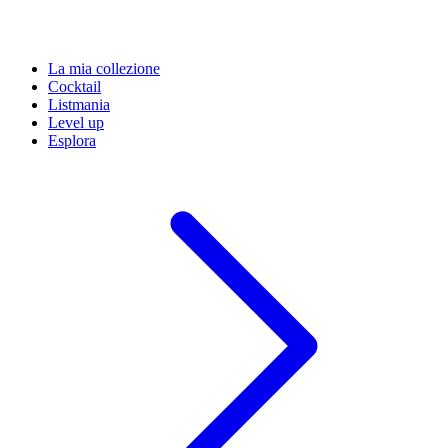
La mia collezione
Cocktail
Listmania
Level up
Esplora