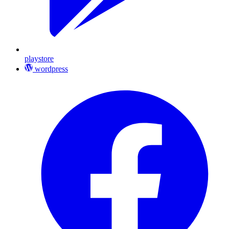
playstore
wordpress