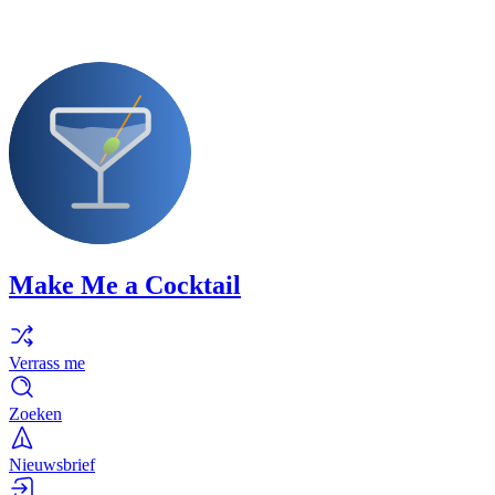
Make Me a Cocktail
Verrass me
Zoeken
Nieuwsbrief