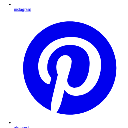
instagram
pinterest