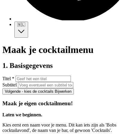
🇳🇱
Maak je cocktailmenu
1. Basisgegevens
Titel *
Subtitel
Volgende - kies de cocktails
Bijwerken
Maak je eigen cocktailmenu!
Laten we beginnen.
Kies eerst een naam voor je menu. Dit kan iets zijn als 'Bobs
cocktailavond', de naam van je bar, of gewoon 'Cocktails'.