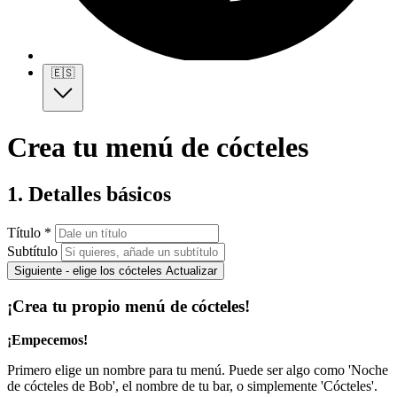
🇪🇸
Crea tu menú de cócteles
1. Detalles básicos
Título *
Subtítulo
Siguiente - elige los cócteles
Actualizar
¡Crea tu propio menú de cócteles!
¡Empecemos!
Primero elige un nombre para tu menú. Puede ser algo como 'Noche
de cócteles de Bob', el nombre de tu bar, o simplemente 'Cócteles'.