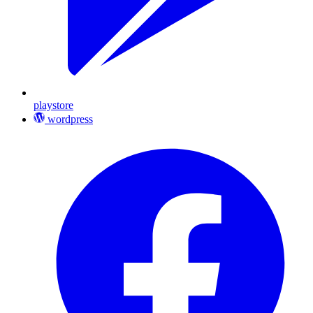
playstore
wordpress