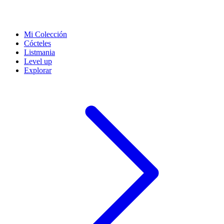
Mi Colección
Cócteles
Listmania
Level up
Explorar