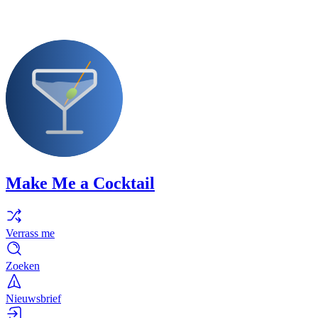
Make Me a Cocktail
Verrass me
Zoeken
Nieuwsbrief