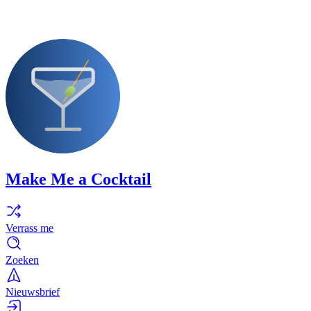
Make Me a Cocktail
Verrass me
Zoeken
Nieuwsbrief