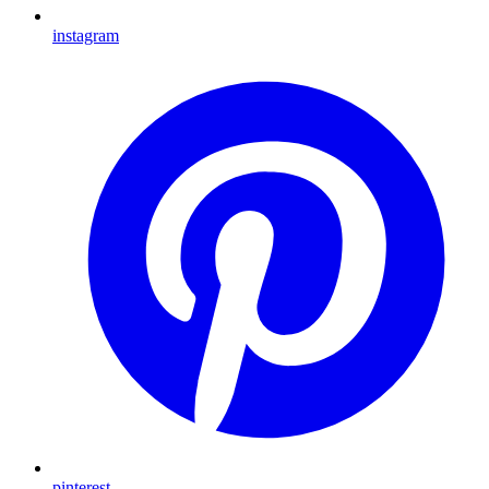
instagram
pinterest