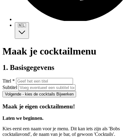
🇳🇱
Maak je cocktailmenu
1. Basisgegevens
Titel *
Subtitel
Volgende - kies de cocktails
Bijwerken
Maak je eigen cocktailmenu!
Laten we beginnen.
Kies eerst een naam voor je menu. Dit kan iets zijn als 'Bobs
cocktailavond', de naam van je bar, of gewoon 'Cocktails'.