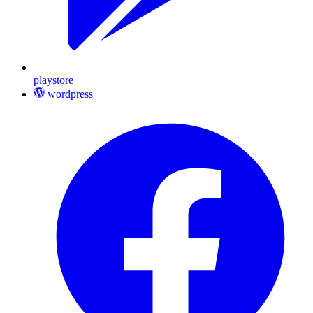
playstore
wordpress