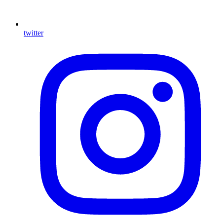
twitter