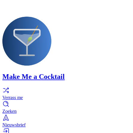
Make Me a Cocktail
Verrass me
Zoeken
Nieuwsbrief