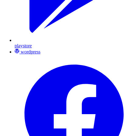
playstore
wordpress