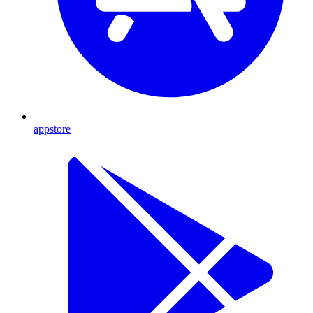
appstore