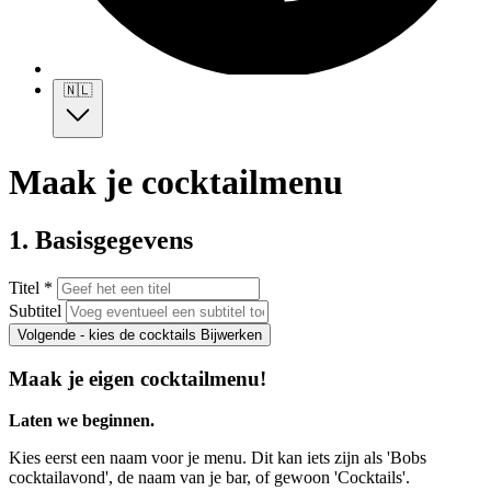
🇳🇱
Maak je cocktailmenu
1. Basisgegevens
Titel *
Subtitel
Volgende - kies de cocktails
Bijwerken
Maak je eigen cocktailmenu!
Laten we beginnen.
Kies eerst een naam voor je menu. Dit kan iets zijn als 'Bobs
cocktailavond', de naam van je bar, of gewoon 'Cocktails'.