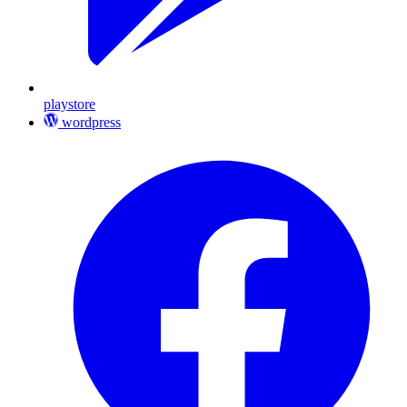
playstore
wordpress