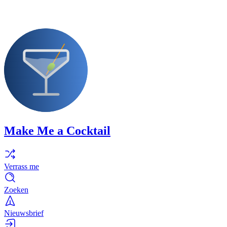
Make Me a Cocktail
Verrass me
Zoeken
Nieuwsbrief