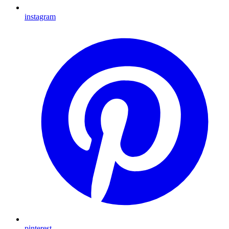
instagram
pinterest