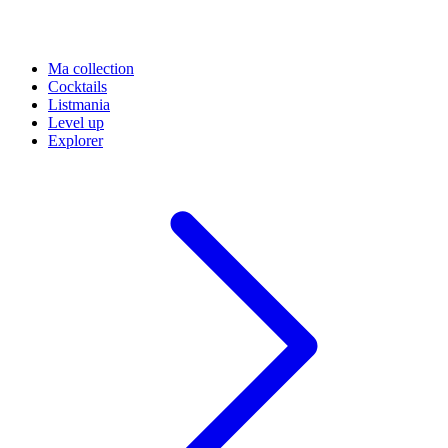
Ma collection
Cocktails
Listmania
Level up
Explorer