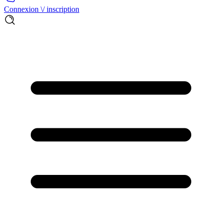
Connexion \/ inscription