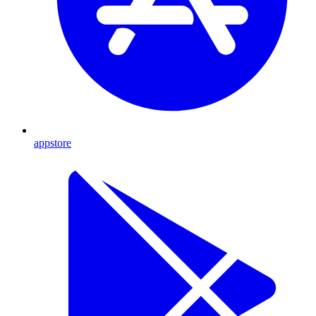
appstore