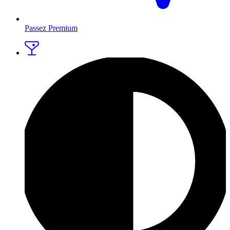
Passez Premium