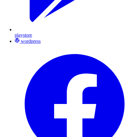
playstore
wordpress