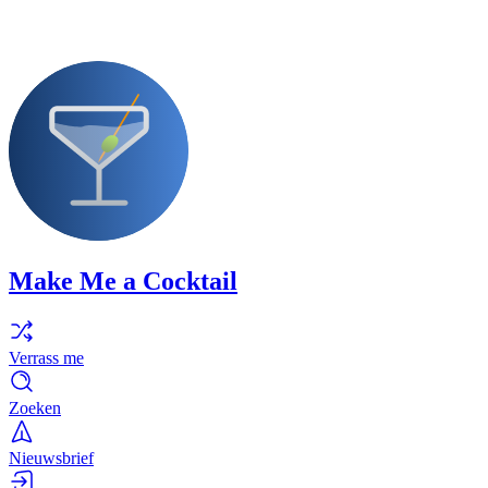
Make Me a Cocktail
Verrass me
Zoeken
Nieuwsbrief