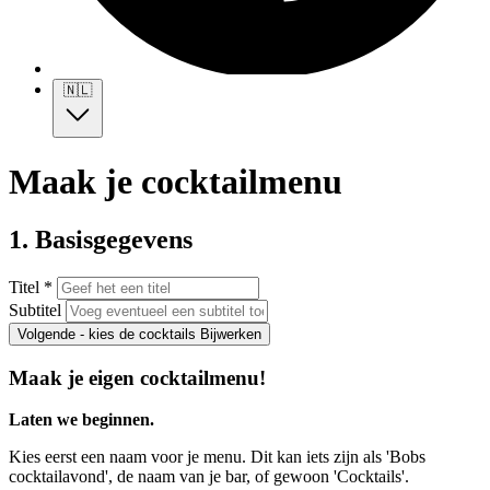
🇳🇱
Maak je cocktailmenu
1. Basisgegevens
Titel *
Subtitel
Volgende - kies de cocktails
Bijwerken
Maak je eigen cocktailmenu!
Laten we beginnen.
Kies eerst een naam voor je menu. Dit kan iets zijn als 'Bobs
cocktailavond', de naam van je bar, of gewoon 'Cocktails'.