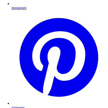
instagram
pinterest