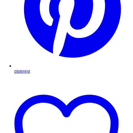
pinterest