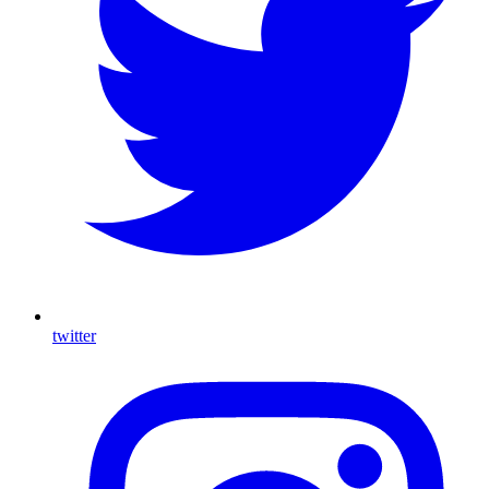
twitter