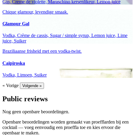
Gin, Creme de violette, Maraschino kersenlikeur, Lemon juice
Chique glamour, levendige smaak.
Glamour Gal
Vodka, Crème de cassis, Sugar / simple syrup, Lemon juice, Lime
juice, Suiker
Braziliaanse frisheid met een vodka-twist.
Caipiroska
Vodka, Limoen, Suiker
« Vorige
Volgende »
Public reviews
Nog geen openbare beoordelingen.
Openbare beoordelingen worden gemaakt van proefflarden bij een
cocktail — voeg eenvoudig een proeffla toe en kies ervoor die
openbaar te maken.