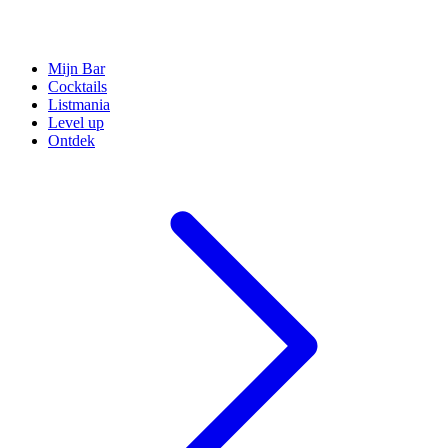
Mijn Bar
Cocktails
Listmania
Level up
Ontdek