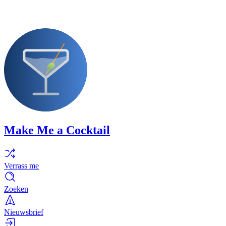
Make Me a Cocktail
Verrass me
Zoeken
Nieuwsbrief