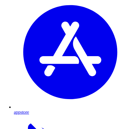
appstore