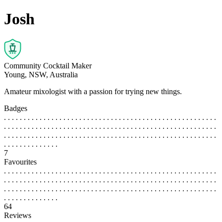
Josh
Community Cocktail Maker
Young, NSW, Australia
Amateur mixologist with a passion for trying new things.
Badges
. . . . . . . . . . . . . . . . . . . . . . . . . . . . . . . . . . . . . . . . . . . . . . . . . . . . . .
. . . . . . . . . . . . . . . . . . . . . . . . . . . . . . . . . . . . . . . . . . . . . . . . . . . . . .
. . . . . . . . . . . . . . . . . . . . . . . . . . . . . . . . . . . . . . . . . . . . . . . . . . . . . .
. . . . . . . . . . . . . .
7
Favourites
. . . . . . . . . . . . . . . . . . . . . . . . . . . . . . . . . . . . . . . . . . . . . . . . . . . . . .
. . . . . . . . . . . . . . . . . . . . . . . . . . . . . . . . . . . . . . . . . . . . . . . . . . . . . .
. . . . . . . . . . . . . . . . . . . . . . . . . . . . . . . . . . . . . . . . . . . . . . . . . . . . . .
. . . . . . . . . . . . . .
64
Reviews