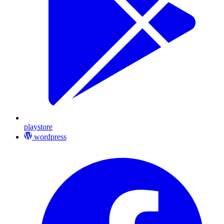
playstore
wordpress