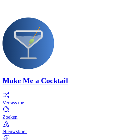
Make Me a Cocktail
Verrass me
Zoeken
Nieuwsbrief