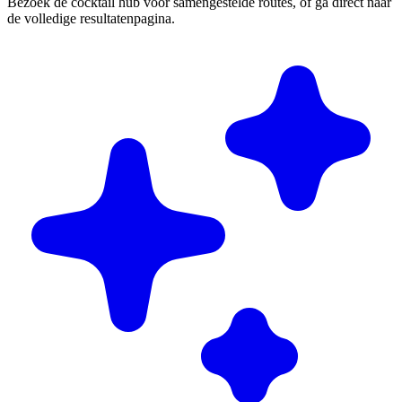
Bezoek de cocktail hub voor samengestelde routes, of ga direct naar
de volledige resultatenpagina.