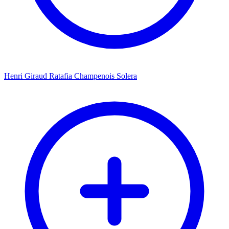
Henri Giraud Ratafia Champenois Solera