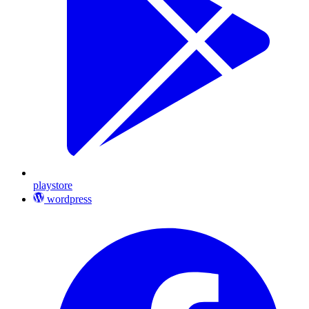
playstore
wordpress