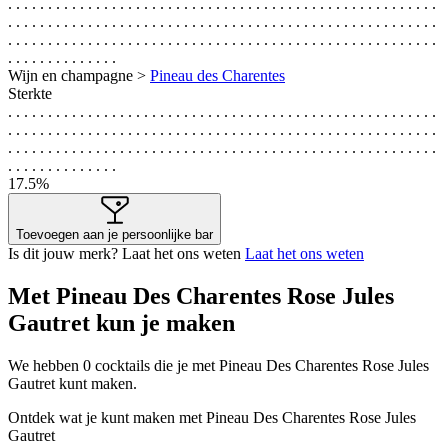
. . . . . . . . . . . . . . . . . . . . . . . . . . . . . . . . . . . . . . . . . . . . . . . . . . . . . .
. . . . . . . . . . . . . . . . . . . . . . . . . . . . . . . . . . . . . . . . . . . . . . . . . . . . . .
. . . . . . . . . . . . . . . . . . . . . . . . . . . . . . . . . . . . . . . . . . . . . . . . . . . . . .
. . . . . . . . . . . . . .
Wijn en champagne >
Pineau des Charentes
Sterkte
. . . . . . . . . . . . . . . . . . . . . . . . . . . . . . . . . . . . . . . . . . . . . . . . . . . . . .
. . . . . . . . . . . . . . . . . . . . . . . . . . . . . . . . . . . . . . . . . . . . . . . . . . . . . .
. . . . . . . . . . . . . . . . . . . . . . . . . . . . . . . . . . . . . . . . . . . . . . . . . . . . . .
. . . . . . . . . . . . . .
17.5%
Toevoegen aan je persoonlijke bar
Is dit jouw merk? Laat het ons weten
Laat het ons weten
Met Pineau Des Charentes Rose Jules
Gautret kun je maken
We hebben
0
cocktails die je met Pineau Des Charentes Rose Jules
Gautret kunt maken.
Ontdek wat je kunt maken met Pineau Des Charentes Rose Jules
Gautret