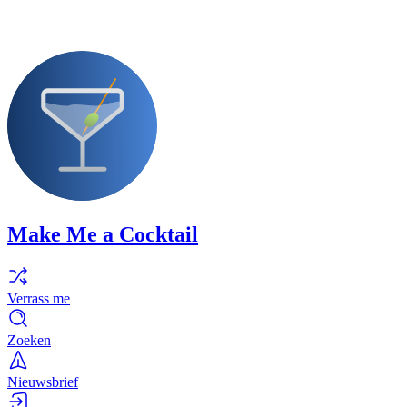
Make Me a Cocktail
Verrass me
Zoeken
Nieuwsbrief