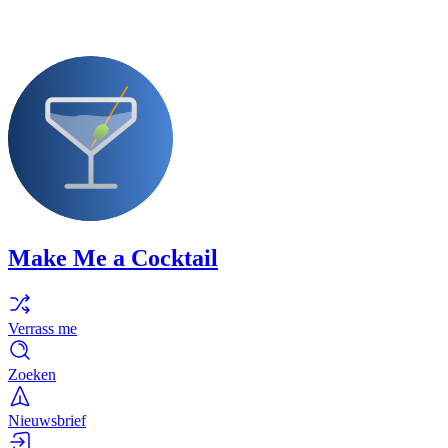
Make Me a Cocktail
Verrass me
Zoeken
Nieuwsbrief