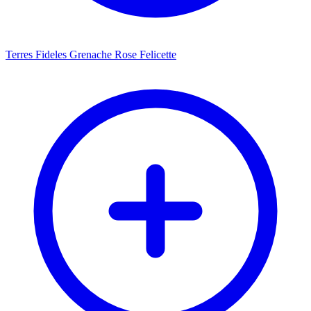
Terres Fideles Grenache Rose Felicette