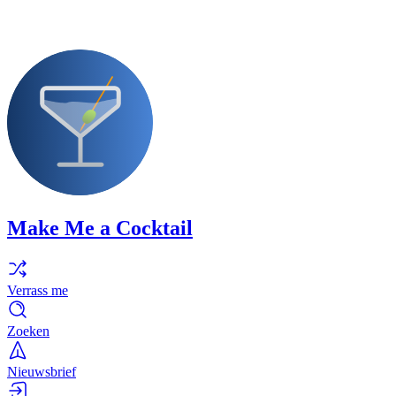
Make Me a Cocktail
Verrass me
Zoeken
Nieuwsbrief