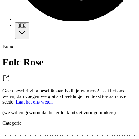
🇳🇱
Brand
Folc Rose
Geen beschrijving beschikbaar. Is dit jouw merk? Laat het ons
weten, dan voegen we gratis afbeeldingen en tekst toe aan deze
sectie.
Laat het ons weten
(we willen gewoon dat het er leuk uitziet voor gebruikers)
Categorie
. . . . . . . . . . . . . . . . . . . . . . . . . . . . . . . . . . . . . . . . . . . . . . . . . . . . . .
. . . . . . . . . . . . . . . . . . . . . . . . . . . . . . . . . . . . . . . . . . . . . . . . . . . . . .