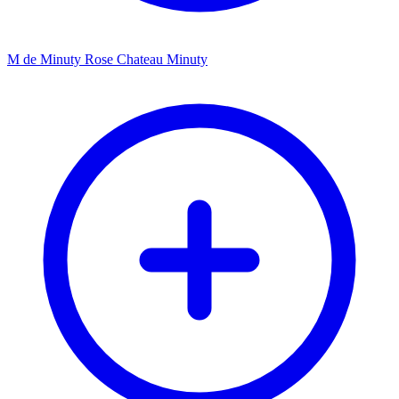
M de Minuty Rose Chateau Minuty