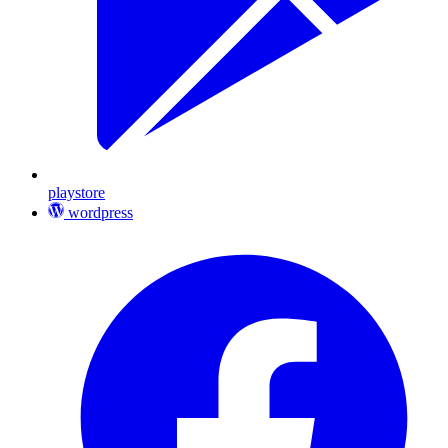
playstore
wordpress