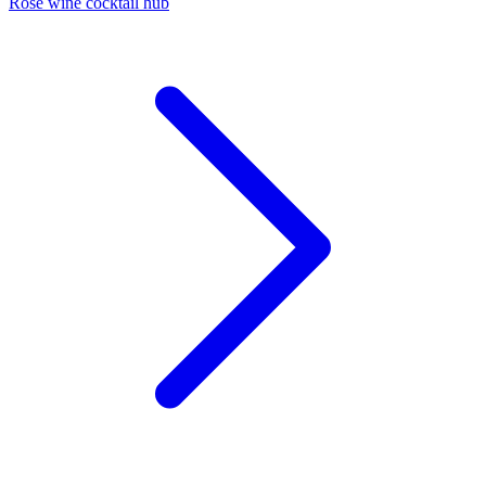
Rose wine cocktail hub