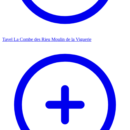
Tavel La Combe des Rieu Moulin de la Viguerie