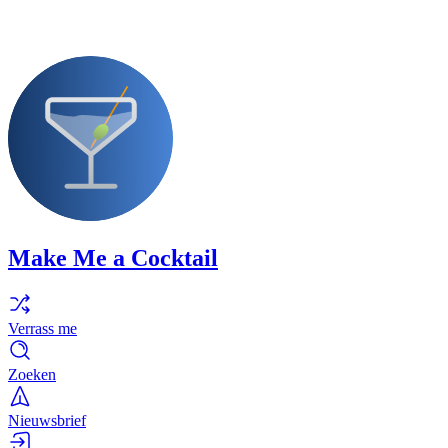
Make Me a Cocktail
Verrass me
Zoeken
Nieuwsbrief