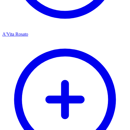
A'Vita Rosato