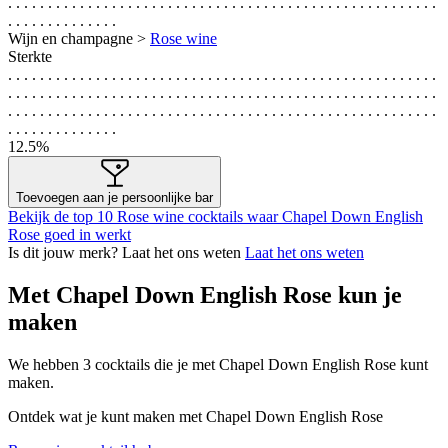
. . . . . . . . . . . . . . . . . . . . . . . . . . . . . . . . . . . . . . . . . . . . . . . . . . . . . .
. . . . . . . . . . . . . .
Wijn en champagne >
Rose wine
Sterkte
. . . . . . . . . . . . . . . . . . . . . . . . . . . . . . . . . . . . . . . . . . . . . . . . . . . . . .
. . . . . . . . . . . . . . . . . . . . . . . . . . . . . . . . . . . . . . . . . . . . . . . . . . . . . .
. . . . . . . . . . . . . . . . . . . . . . . . . . . . . . . . . . . . . . . . . . . . . . . . . . . . . .
. . . . . . . . . . . . . .
12.5%
Toevoegen aan je persoonlijke bar
Bekijk de top 10 Rose wine cocktails waar Chapel Down English
Rose goed in werkt
Is dit jouw merk? Laat het ons weten
Laat het ons weten
Met Chapel Down English Rose kun je
maken
We hebben
3
cocktails die je met Chapel Down English Rose kunt
maken.
Ontdek wat je kunt maken met Chapel Down English Rose