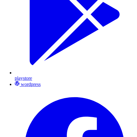
playstore
wordpress