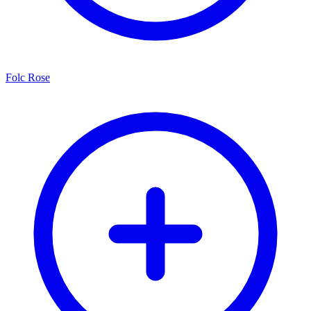
Folc Rose