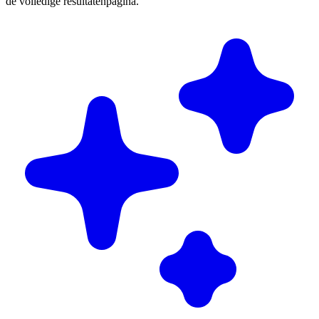
de volledige resultatenpagina.