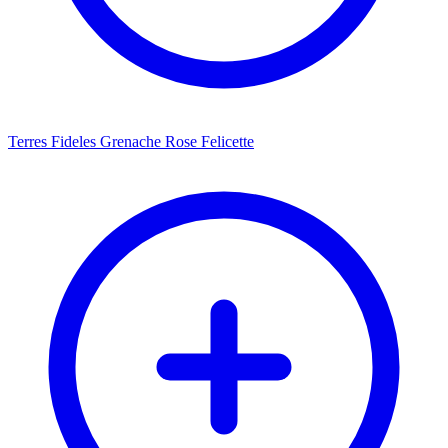
Terres Fideles Grenache Rose Felicette